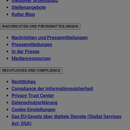
Inklusiver Arbeitsplatz
Stellenangebote
Kultur-Blog
NACHRICHTEN UND PRESSEMITTEILUNGEN
Nachrichten und Pressemitteilungen
Pressemitteilungen
In der Presse
Medienressourcen
RECHTLICHES UND COMPLIANCE
Rechtliches
Compliance der Informationssicherheit
Privacy Trust Center
Datenschutzerklärung
Cookie-Einstellungen
Das EU-Gesetz über digitale Dienste (Digital Services
Act, DSA)