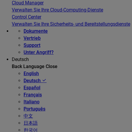
Cloud Manager
Verwalten Sie Ihre Cloud-Computing-Dienste
Control Center
Verwalten Sie Ihre Sicherheits- und Bereitstellungsdienste
Dokumente
Vertrieb
Support
Unter Angriff?
Deutsch
Back
Language
Close
English
Deutsch
Español
Français
Italiano
Português
中文
日本語
한국어