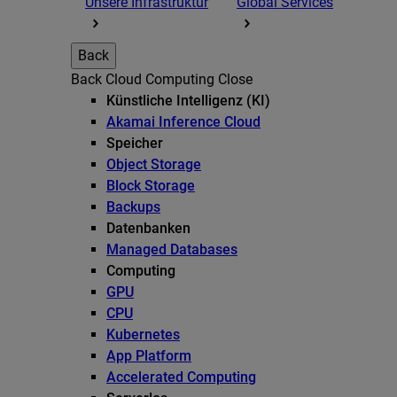
Unsere Infrastruktur
Global Services
Back
Back
Cloud Computing
Close
Künstliche Intelligenz (KI)
Akamai Inference Cloud
Speicher
Object Storage
Block Storage
Backups
Datenbanken
Managed Databases
Computing
GPU
CPU
Kubernetes
App Platform
Accelerated Computing