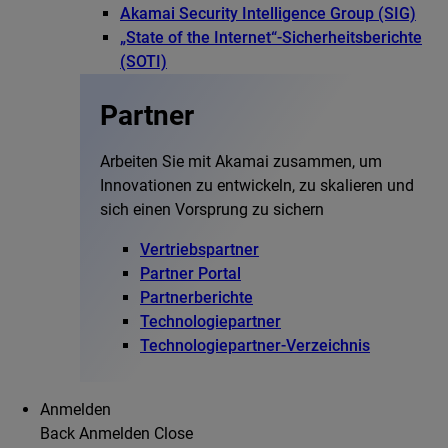
Akamai Security Intelligence Group (SIG)
„State of the Internet“-Sicherheitsberichte
(SOTI)
Partner
Arbeiten Sie mit Akamai zusammen, um
Innovationen zu entwickeln, zu skalieren und
sich einen Vorsprung zu sichern
Vertriebspartner
Partner Portal
Partnerberichte
Technologiepartner
Technologiepartner-Verzeichnis
Anmelden
Back
Anmelden
Close