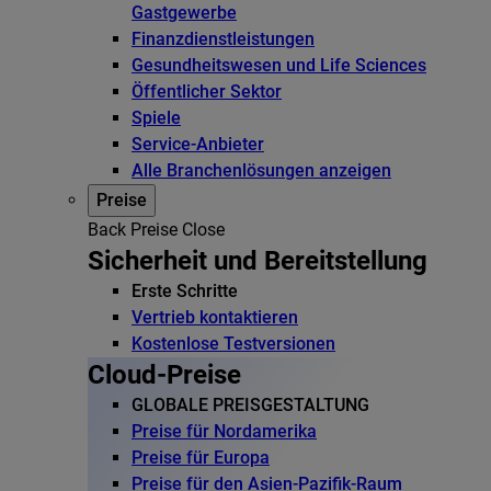
Gastgewerbe
Finanzdienstleistungen
Gesundheitswesen und Life Sciences
Öffentlicher Sektor
Spiele
Service-Anbieter
Alle Branchenlösungen anzeigen
Preise
Back
Preise
Close
Sicherheit und Bereitstellung
Erste Schritte
Vertrieb kontaktieren
Kostenlose Testversionen
Cloud-Preise
GLOBALE PREISGESTALTUNG
Preise für Nordamerika
Preise für Europa
Preise für den Asien-Pazifik-Raum