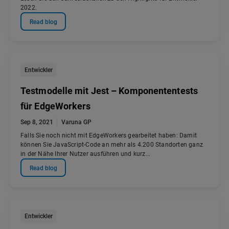
2022.
Read blog
Entwickler
Testmodelle mit Jest – Komponententests
für EdgeWorkers
Sep 8, 2021
Varuna GP
Falls Sie noch nicht mit EdgeWorkers gearbeitet haben: Damit
können Sie JavaScript-Code an mehr als 4.200 Standorten ganz
in der Nähe Ihrer Nutzer ausführen und kurz...
Read blog
Entwickler