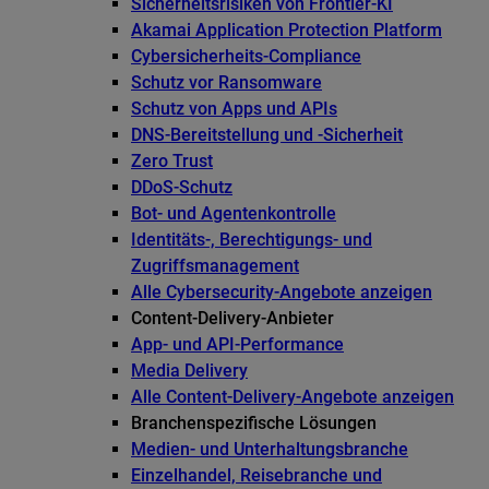
Sicherheitsrisiken von Frontier-KI
Akamai Application Protection Platform
Cybersicherheits-Compliance
Schutz vor Ransomware
Schutz von Apps und APIs
DNS-Bereitstellung und -Sicherheit
Zero Trust
DDoS-Schutz
Bot- und Agentenkontrolle
Identitäts-, Berechtigungs- und
Zugriffsmanagement
Alle Cybersecurity-Angebote anzeigen
Content-Delivery-Anbieter
App- und API-Performance
Media Delivery
Alle Content-Delivery-Angebote anzeigen
Branchenspezifische Lösungen
Medien- und Unterhaltungsbranche
Einzelhandel, Reisebranche und