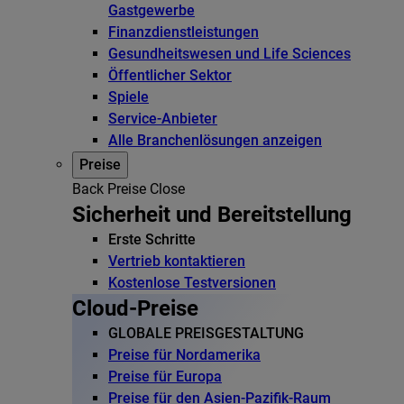
Gastgewerbe
Finanzdienstleistungen
Gesundheitswesen und Life Sciences
Öffentlicher Sektor
Spiele
Service-Anbieter
Alle Branchenlösungen anzeigen
Preise
Back
Preise
Close
Sicherheit und Bereitstellung
Erste Schritte
Vertrieb kontaktieren
Kostenlose Testversionen
Cloud-Preise
GLOBALE PREISGESTALTUNG
Preise für Nordamerika
Preise für Europa
Preise für den Asien-Pazifik-Raum