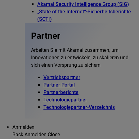
Akamai Security Intelligence Group (SIG)
„State of the Internet“-Sicherheitsberichte
(SOTI)
Partner
Arbeiten Sie mit Akamai zusammen, um
Innovationen zu entwickeln, zu skalieren und
sich einen Vorsprung zu sichern
Vertriebspartner
Partner Portal
Partnerberichte
Technologiepartner
Technologiepartner-Verzeichnis
Anmelden
Back
Anmelden
Close