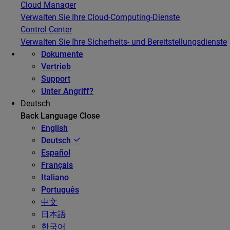
Cloud Manager
Verwalten Sie Ihre Cloud-Computing-Dienste
Control Center
Verwalten Sie Ihre Sicherheits- und Bereitstellungsdienste
Dokumente
Vertrieb
Support
Unter Angriff?
Deutsch
Back
Language
Close
English
Deutsch
Español
Français
Italiano
Português
中文
日本語
한국어