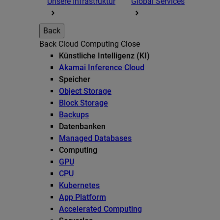
Unsere Infrastruktur
Global Services
Back
Back
Cloud Computing
Close
Künstliche Intelligenz (KI)
Akamai Inference Cloud
Speicher
Object Storage
Block Storage
Backups
Datenbanken
Managed Databases
Computing
GPU
CPU
Kubernetes
App Platform
Accelerated Computing