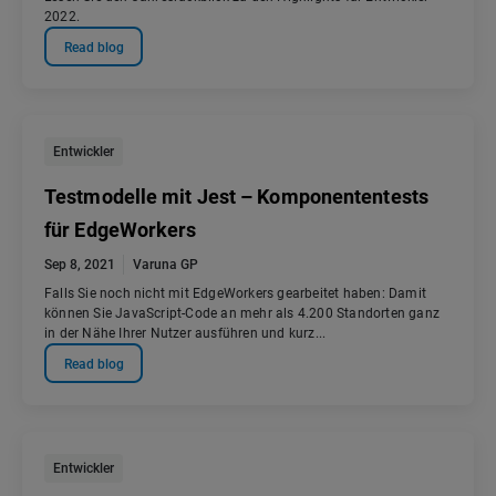
2022.
Read blog
Entwickler
Testmodelle mit Jest – Komponententests
für EdgeWorkers
Sep 8, 2021
Varuna GP
Falls Sie noch nicht mit EdgeWorkers gearbeitet haben: Damit
können Sie JavaScript-Code an mehr als 4.200 Standorten ganz
in der Nähe Ihrer Nutzer ausführen und kurz...
Read blog
Entwickler