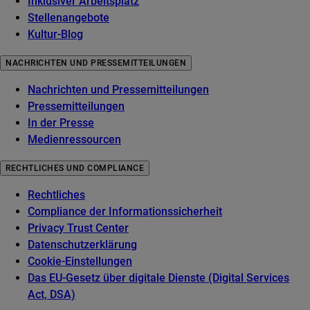
Inklusiver Arbeitsplatz
Stellenangebote
Kultur-Blog
NACHRICHTEN UND PRESSEMITTEILUNGEN
Nachrichten und Pressemitteilungen
Pressemitteilungen
In der Presse
Medienressourcen
RECHTLICHES UND COMPLIANCE
Rechtliches
Compliance der Informationssicherheit
Privacy Trust Center
Datenschutzerklärung
Cookie-Einstellungen
Das EU-Gesetz über digitale Dienste (Digital Services
Act, DSA)