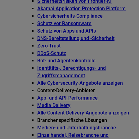
Sicherheitsrisiken von Frontier-KI
Akamai Application Protection Platform
Cybersicherheits-Compliance
Schutz vor Ransomware
Schutz von Apps und APIs
DNS-Bereitstellung und -Sicherheit
Zero Trust
DDoS-Schutz
Bot- und Agentenkontrolle
Identitäts-, Berechtigungs- und
Zugriffsmanagement
Alle Cybersecurity-Angebote anzeigen
Content-Delivery-Anbieter
App- und API-Performance
Media Delivery
Alle Content-Delivery-Angebote anzeigen
Branchenspezifische Lösungen
Medien- und Unterhaltungsbranche
Einzelhandel, Reisebranche und