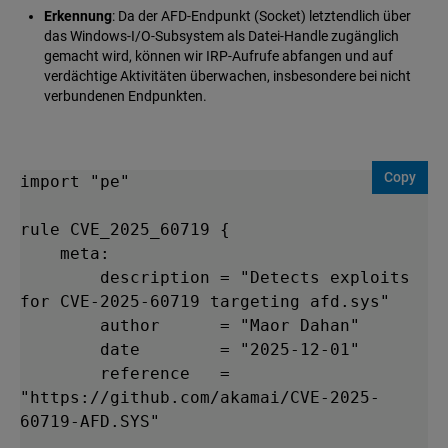
Erkennung
: Da der AFD-Endpunkt (Socket) letztendlich über
das Windows-I/O-Subsystem als Datei-Handle zugänglich
gemacht wird, können wir IRP-Aufrufe abfangen und auf
verdächtige Aktivitäten überwachen, insbesondere bei nicht
verbundenen Endpunkten.
Copy
import "pe"

rule CVE_2025_60719 {

    meta:

        description = "Detects exploits 
for CVE-2025-60719 targeting afd.sys"

        author      = "Maor Dahan"

        date        = "2025-12-01"

        reference   = 
"https://github.com/akamai/CVE-2025-
60719-AFD.SYS"
