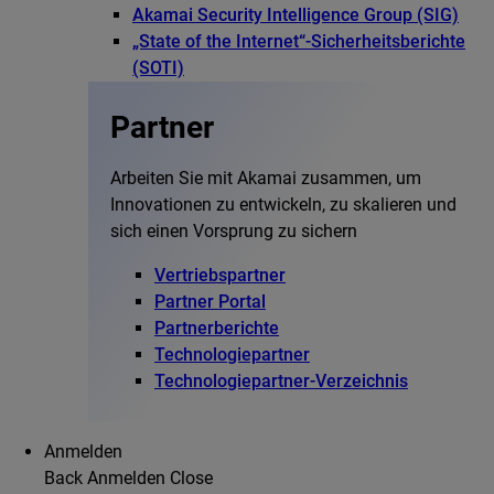
Akamai Security Intelligence Group (SIG)
„State of the Internet“-Sicherheitsberichte
(SOTI)
Partner
Arbeiten Sie mit Akamai zusammen, um
Innovationen zu entwickeln, zu skalieren und
sich einen Vorsprung zu sichern
Vertriebspartner
Partner Portal
Partnerberichte
Technologiepartner
Technologiepartner-Verzeichnis
Anmelden
Back
Anmelden
Close