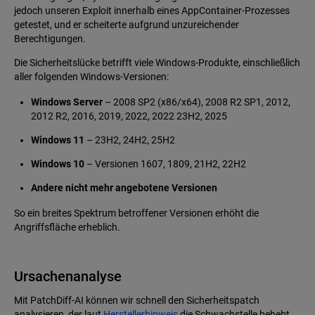
jedoch unseren Exploit innerhalb eines AppContainer-Prozesses
getestet, und er scheiterte aufgrund unzureichender
Berechtigungen.
Die Sicherheitslücke betrifft viele Windows-Produkte, einschließlich
aller folgenden Windows-Versionen:
Windows Server
– 2008 SP2 (x86/x64), 2008 R2 SP1, 2012,
2012 R2, 2016, 2019, 2022, 2022 23H2, 2025
Windows 11
– 23H2, 24H2, 25H2
Windows 10
– Versionen 1607, 1809, 21H2, 22H2
Andere nicht mehr angebotene Versionen
So ein breites Spektrum betroffener Versionen erhöht die
Angriffsfläche erheblich.
Ursachenanalyse
Mit PatchDiff-AI können wir schnell den Sicherheitspatch
analysieren, der laut
Herstellerhinweis
die Schwachstelle behebt.