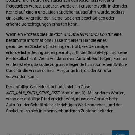
Speicher nicht durch den gleichzeitigen Abschlussvorgang
freigegeben wurde. Dadurch wurde ein Fenster erstellt, in dem der
Kernel auf einem ungültigen Speicher ausgeführt wurde, sodass
ein lokaler Angreifer den Kernel-Speicher beschädigen oder
erhöhte Berechtigungen erhalten kann.
Wenn ein Prozess die Funktion
afd!AfdGetInformation
für eine
bestimmte Informationsklasse mit einem Handle eines
gebundenen Sockets (Listening) aufruft, werden einige
erforderliche Bedingungen geprüft, z. B. der Socket-Typ und seine
Protokollschicht. Wenn wir dann dem Anrufablauf folgen, können
wir feststellen, dass die zugrunde liegende Funktion einen Switch-
Case für die verschiedenen Vorgänge hat, die der Anrufer
verwenden kann.
Der anfällige Codeblock befindet sich im Case
AFD_MAX_PATH_SEND_SIZE
(Abbildung 3). Mit anderen Worten,
wenn der anfällige Pfad erreicht wird, muss der Anrufer beim
Aufrufen der Schnittstelle die richtigen Werte angeben, und der
Socket muss sich in einem verbundenen Zustand befinden.