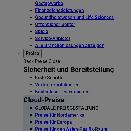
Gastgewerbe
Finanzdienstleistungen
Gesundheitswesen und Life Sciences
Öffentlicher Sektor
Spiele
Service-Anbieter
Alle Branchenlösungen anzeigen
Preise
Back
Preise
Close
Sicherheit und Bereitstellung
Erste Schritte
Vertrieb kontaktieren
Kostenlose Testversionen
Cloud-Preise
GLOBALE PREISGESTALTUNG
Preise für Nordamerika
Preise für Europa
Preise für den Asien-Pazifik-Raum