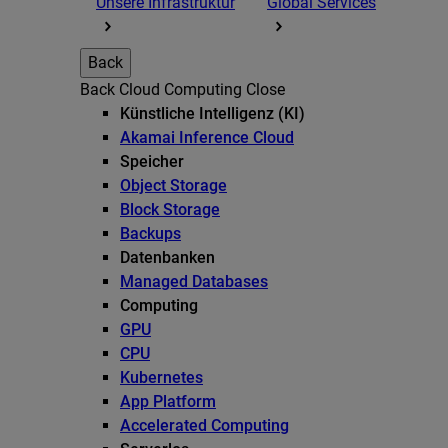
Unsere Infrastruktur
Global Services
Back
Back
Cloud Computing
Close
Künstliche Intelligenz (KI)
Akamai Inference Cloud
Speicher
Object Storage
Block Storage
Backups
Datenbanken
Managed Databases
Computing
GPU
CPU
Kubernetes
App Platform
Accelerated Computing