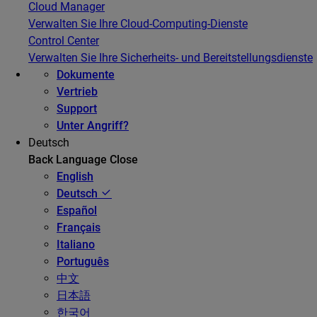
Cloud Manager
Verwalten Sie Ihre Cloud-Computing-Dienste
Control Center
Verwalten Sie Ihre Sicherheits- und Bereitstellungsdienste
Dokumente
Vertrieb
Support
Unter Angriff?
Deutsch
Back
Language
Close
English
Deutsch
Español
Français
Italiano
Português
中文
日本語
한국어