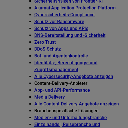
Sicherheitsrisiken von Frontier-KI
Akamai Application Protection Platform
Cybersicherheits-Compliance
Schutz vor Ransomware
Schutz von Apps und APIs
DNS-Bereitstellung und -Sicherheit
Zero Trust
DDoS-Schutz
Bot- und Agentenkontrolle
Identitäts-, Berechtigungs- und
Zugriffsmanagement
Alle Cybersecurity-Angebote anzeigen
Content-Delivery-Anbieter
App- und API-Performance
Media Delivery
Alle Content-Delivery-Angebote anzeigen
Branchenspezifische Lösungen
Medien- und Unterhaltungsbranche
Einzelhandel, Reisebranche und