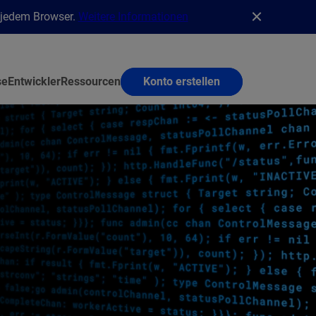
n jedem Browser.
Weitere Informationen
se
Entwickler
Ressourcen
Konto erstellen