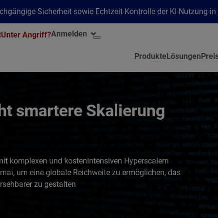
hgängige Sicherheit sowie Echtzeit-Kontrolle der KI-Nutzung i
Anmelden
t
Unter Angriff?
Produkte
Lösungen
Prei
ht smartere Skalierung
r mit komplexen und kostenintensiven Hyperscalern
mai, um eine globale Reichweite zu ermöglichen, das
rsehbarer zu gestalten