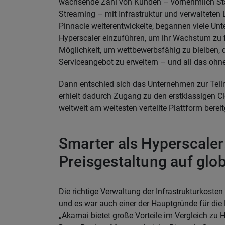
wachsende Zahl von Kunden – vornehmlich Sta
Streaming – mit Infrastruktur und verwaltet
Pinnacle weiterentwickelte, begannen viele Un
Hyperscaler einzuführen, um ihr Wachstum zu f
Möglichkeit, um wettbewerbsfähig zu bleiben, 
Serviceangebot zu erweitern – und all das ohne
Dann entschied sich das Unternehmen zur T
erhielt dadurch Zugang zu den erstklassigen C
weltweit am weitesten verteilte Plattform bereit
Smarter als Hyperscaler
Preisgestaltung auf glo
Die richtige Verwaltung der Infrastrukturkosten
und es war auch einer der Hauptgründe für die
„Akamai bietet große Vorteile im Vergleich zu 