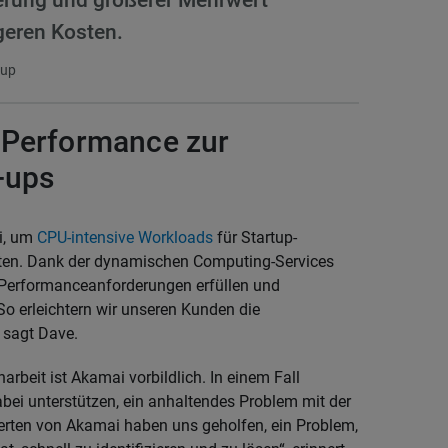
geren Kosten.
oup
 Performance zur
-ups
i, um
CPU-intensive Workloads
für Startup-
ten. Dank der dynamischen Computing-Services
Performanceanforderungen erfüllen und
So erleichtern wir unseren Kunden die
, sagt Dave.
beit ist Akamai vorbildlich. In einem Fall
bei unterstützen, ein anhaltendes Problem mit der
rten von Akamai haben uns geholfen, ein Problem,