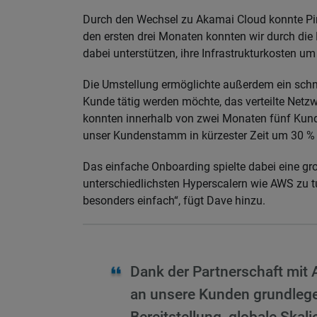
Durch den Wechsel zu Akamai Cloud konnte Pinn
den ersten drei Monaten konnten wir durch di
dabei unterstützen, ihre Infrastrukturkosten u
Die Umstellung ermöglichte außerdem ein schn
Kunde tätig werden möchte, das verteilte Net
konnten innerhalb von zwei Monaten fünf Kund
unser Kundenstamm in kürzester Zeit um 30 % g
Das einfache Onboarding spielte dabei eine gro
unterschiedlichsten Hyperscalern wie AWS zu tu
besonders einfach“, fügt Dave hinzu.
Dank der Partnerschaft mit 
an unsere Kunden grundlege
Bereitstellung, globale Ska