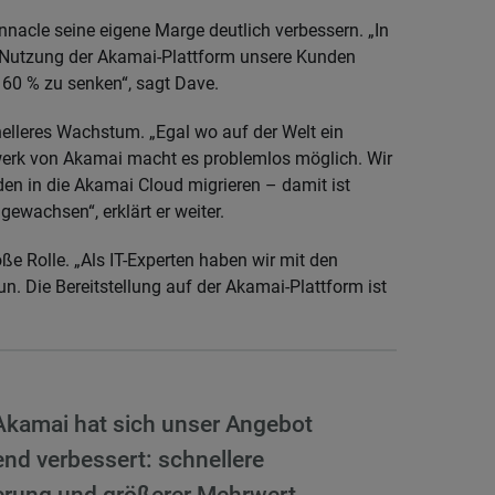
acle seine eigene Marge deutlich verbessern. „In
e Nutzung der Akamai-Plattform unsere Kunden
m 60 % zu senken“, sagt Dave.
elleres Wachstum. „Egal wo auf der Welt ein
zwerk von Akamai macht es problemlos möglich. Wir
en in die Akamai Cloud migrieren – damit ist
ewachsen“, erklärt er weiter.
ße Rolle. „Als IT-Experten haben wir mit den
n. Die Bereitstellung auf der Akamai-Plattform ist
Akamai hat sich unser Angebot
nd verbessert: schnellere
lierung und größerer Mehrwert