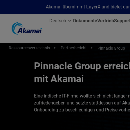
Akamai übernimmt LayerX und bietet durc
Deutsch
Dokumente
Vertrieb
Suppor
Ressourcenverzeichnis
Partnerbericht
Pinnacle Group
Pinnacle Group erreic
mit Akamai
Eine indische IT-Firma wollte sich nicht länge
zufriedengeben und setzte stattdessen auf Aka
Onboarding zu beschleunigen und Preise vorhe