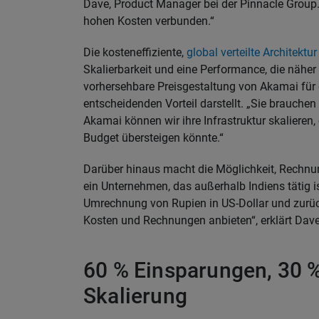
Dave, Product Manager bei der Pinnacle Group. 
hohen Kosten verbunden.“
Die kosteneffiziente,
global verteilte Architekt
Skalierbarkeit und eine Performance, die näher
vorhersehbare Preisgestaltung von Akamai für 
entscheidenden Vorteil darstellt. „Sie brauchen
Akamai können wir ihre Infrastruktur skaliere
Budget übersteigen könnte.“
Darüber hinaus macht die Möglichkeit, Rechnu
ein Unternehmen, das außerhalb Indiens tätig is
Umrechnung von Rupien in US-Dollar und zurüc
Kosten und Rechnungen anbieten“, erklärt Dave
60 % Einsparungen, 30 
Skalierung