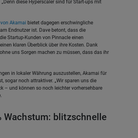
„Denn diese Hyperscaler sind für Start-ups mit
ur von Akamai
bietet dagegen erschwingliche
 am Endnutzer ist. Dave betont, dass die
die Startup-Kunden von Pinnacle einen
 einen klaren Überblick über ihre Kosten. Dank
n, ohne uns Sorgen machen zu müssen, dass das ihr
ngen in lokaler Währung auszustellen, Akamai für
t, sogar noch attraktiver. „Wir sparen uns die
k – und können so noch leichter vorhersehbare
.
% Wachstum: blitzschnelle