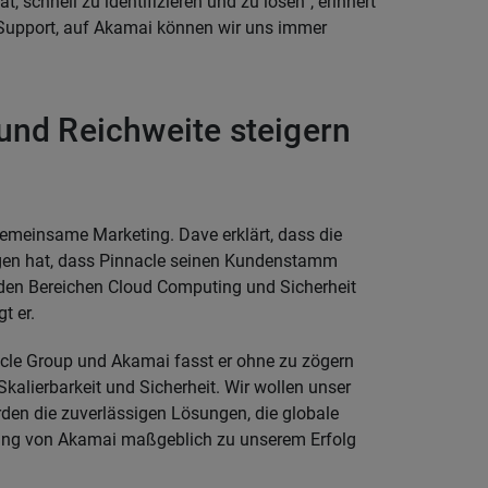
t, schnell zu identifizieren und zu lösen“, erinnert
 Support, auf Akamai können wir uns immer
und Reichweite steigern
gemeinsame Marketing. Dave erklärt, dass die
gen hat, dass Pinnacle seinen Kundenstamm
 den Bereichen Cloud Computing und Sicherheit
t er.
acle Group und Akamai fasst er ohne zu zögern
alierbarkeit und Sicherheit. Wir wollen unser
den die zuverlässigen Lösungen, die globale
tung von Akamai maßgeblich zu unserem Erfolg