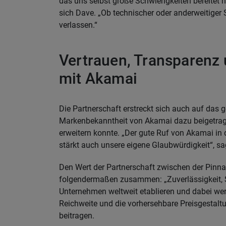
das uns selbst große Schwierigkeiten bereitet ha
sich Dave. „Ob technischer oder anderweitiger
verlassen.“
Vertrauen, Transparenz 
mit Akamai
Die Partnerschaft erstreckt sich auch auf das 
Markenbekanntheit von Akamai dazu beigetra
erweitern konnte. „Der gute Ruf von Akamai in
stärkt auch unsere eigene Glaubwürdigkeit“, sag
Den Wert der Partnerschaft zwischen der Pinn
folgendermaßen zusammen: „Zuverlässigkeit, Sk
Unternehmen weltweit etablieren und dabei wer
Reichweite und die vorhersehbare Preisgestal
beitragen.