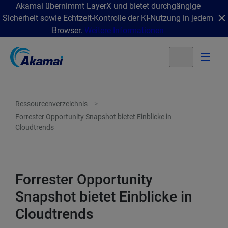
Akamai übernimmt LayerX und bietet durchgängige
Sicherheit sowie Echtzeit-Kontrolle der KI-Nutzung in jedem
Browser.
Weitere Informationen
Ressourcenverzeichnis
Forrester Opportunity Snapshot bietet Einblicke in
Cloudtrends
Forrester Opportunity
Snapshot bietet Einblicke in
Cloudtrends