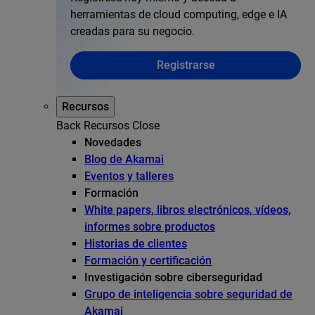
herramientas de cloud computing, edge e IA
creadas para su negocio.
Registrarse
Recursos
Back
Recursos
Close
Novedades
Blog de Akamai
Eventos y talleres
Formación
White papers, libros electrónicos, vídeos,
informes sobre productos
Historias de clientes
Formación y certificación
Investigación sobre ciberseguridad
Grupo de inteligencia sobre seguridad de
Akamai