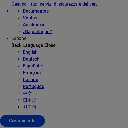
Gestisci i tuoi servizi di sicurezza e delivery
Documentos
Ventas
Asistencia
¿Bajo ataque?
Español
Back
Language
Close
English
Deutsch
Español
Français
Italiano
Português
中文
日本語
한국어
Crear cuenta