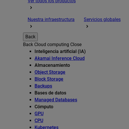
Ver todos los productos
Nuestra infraestructura
Servicios globales
Back
Back
Cloud computing
Close
Inteligencia artificial (IA)
Akamai Inference Cloud
Almacenamiento
Object Storage
Block Storage
Backups
Bases de datos
Managed Databases
Cómputo
GPU
CPU
Kubernetes