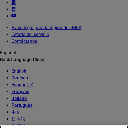
Aviso legal para la región de EMEA
Estado del servicio
Contáctanos
Español
Back
Language
Close
English
Deutsch
Español
Français
Italiano
Português
中文
日本語
한국어