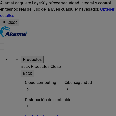
Akamai adquiere LayerX y ofrece seguridad integral y control
en tiempo real del uso de la IA en cualquier navegador.
Obtener
detalles
Close
Productos
Back
Productos
Close
Back
Cloud computing
Ciberseguridad
Distribución de contenido