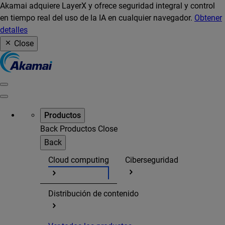
Akamai adquiere LayerX y ofrece seguridad integral y control
en tiempo real del uso de la IA en cualquier navegador.
Obtener
detalles
Close
Productos
Back
Productos
Close
Back
Cloud computing
Ciberseguridad
Distribución de contenido