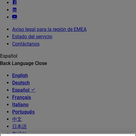
Aviso legal para la región de EMEA
Estado del servicio
Contáctanos
Español
Back
Language
Close
English
Deutsch
Español
Français
Italiano
Português
中文
日本語
한국어