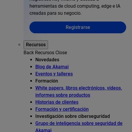
herramientas de cloud computing, edge e IA
creadas para su negocio.
Registrarse
Recursos
Back
Recursos
Close
Novedades
Blog de Akamai
Eventos y talleres
Formación
White papers, libros electrónicos, vídeos,
informes sobre productos
Historias de clientes
Formación y certificación
Investigación sobre ciberseguridad
Grupo de inteligencia sobre seguridad de
Akamai