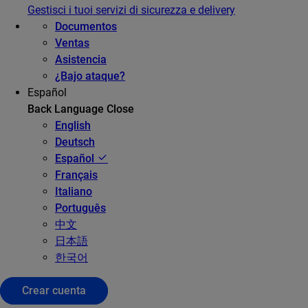
Gestisci i tuoi servizi di sicurezza e delivery
Documentos
Ventas
Asistencia
¿Bajo ataque?
Español
Back
Language
Close
English
Deutsch
Español
Français
Italiano
Português
中文
日本語
한국어
Crear cuenta