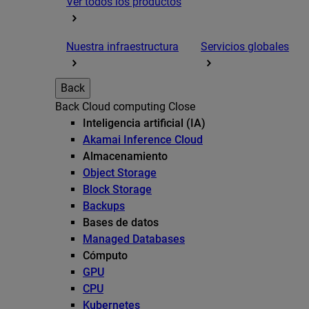
Ver todos los productos
Nuestra infraestructura
Servicios globales
Back
Back
Cloud computing
Close
Inteligencia artificial (IA)
Akamai Inference Cloud
Almacenamiento
Object Storage
Block Storage
Backups
Bases de datos
Managed Databases
Cómputo
GPU
CPU
Kubernetes