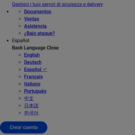
Gestisci i tuoi servizi di sicurezza e delivery
Documentos
Ventas
Asistencia
¿Bajo ataque?
Español
Back
Language
Close
English
Deutsch
Español
Français
Italiano
Português
中文
日本語
한국어
Crear cuenta