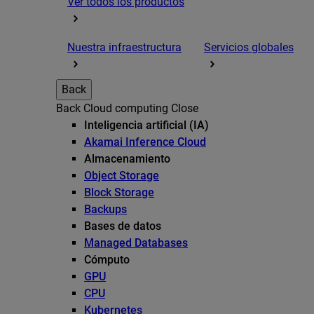
Ver todos los productos
Nuestra infraestructura
Servicios globales
Back
Back
Cloud computing
Close
Inteligencia artificial (IA)
Akamai Inference Cloud
Almacenamiento
Object Storage
Block Storage
Backups
Bases de datos
Managed Databases
Cómputo
GPU
CPU
Kubernetes