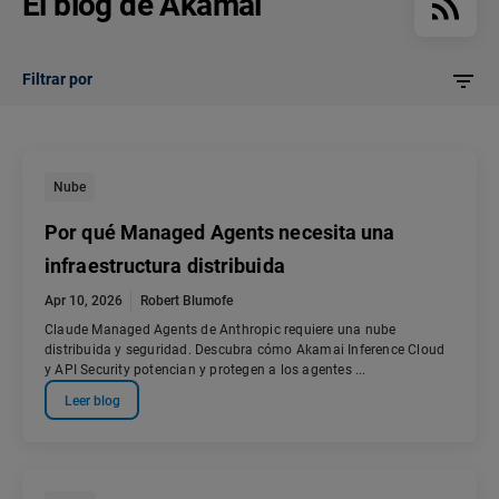
El blog de Akamai
Filtrar por
Nube
Por qué Managed Agents necesita una
infraestructura distribuida
Apr 10, 2026
Robert Blumofe
Claude Managed Agents de Anthropic requiere una nube
distribuida y seguridad. Descubra cómo Akamai Inference Cloud
y API Security potencian y protegen a los agentes ...
Leer blog