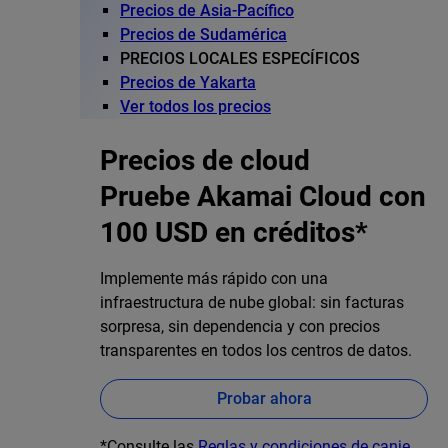
Precios de Asia-Pacífico
Precios de Sudamérica
PRECIOS LOCALES ESPECÍFICOS
Precios de Yakarta
Ver todos los precios
Precios de cloud
Pruebe Akamai Cloud con
100 USD en créditos*
Implemente más rápido con una
infraestructura de nube global: sin facturas
sorpresa, sin dependencia y con precios
transparentes en todos los centros de datos.
Probar ahora
*Consulte las
Reglas y condiciones de canje