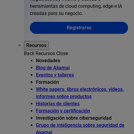
herramientas de cloud computing, edge e IA
creadas para su negocio.
Registrarse
Recursos
Back
Recursos
Close
Novedades
Blog de Akamai
Eventos y talleres
Formación
White papers, libros electrónicos, vídeos,
informes sobre productos
Historias de clientes
Formación y certificación
Investigación sobre ciberseguridad
Grupo de inteligencia sobre seguridad de
Akamai