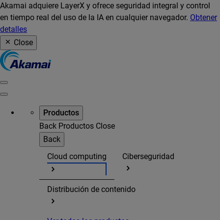
Akamai adquiere LayerX y ofrece seguridad integral y control
en tiempo real del uso de la IA en cualquier navegador.
Obtener
detalles
Close
Productos
Back
Productos
Close
Back
Cloud computing
Ciberseguridad
Distribución de contenido