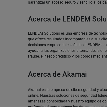
garantizar un acceso seguro y sencillo a los da
Acerca de LENDEM Solu
LENDEM Solutions es una empresa de tecnologí
que ofrece resultados incomparables a sus cli
decisiones empresariales sólidas. LENDEM se e
ayudar a las organizaciones a tomar decisiones
fraude, el riesgo crediticio y los cobros media
Acerca de Akamai
Akamai es la empresa de ciberseguridad y clo
online. Nuestras soluciones de seguridad lídere
amenazas consolidada y nuestro equipo de op
profundidad para proteger los datos y las apli