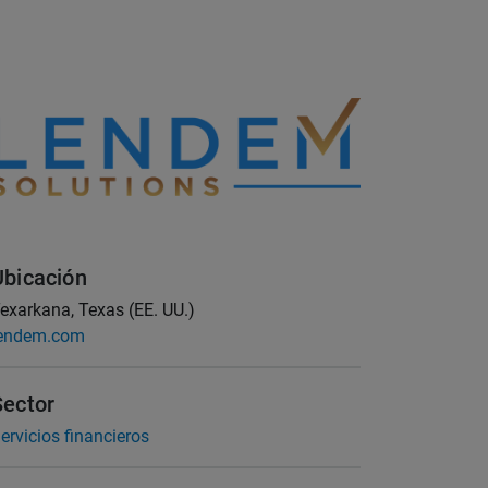
Ubicación
exarkana, Texas (EE. UU.)
endem.com
Sector
ervicios financieros