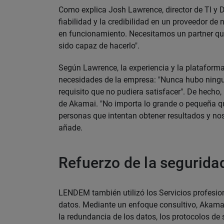
Como explica Josh Lawrence, director de TI y
fiabilidad y la credibilidad en un proveedor de
en funcionamiento. Necesitamos un partner qu
sido capaz de hacerlo".
Según Lawrence, la experiencia y la plataform
necesidades de la empresa: "Nunca hubo ningu
requisito que no pudiera satisfacer". De hecho,
de Akamai. "No importa lo grande o pequeña q
personas que intentan obtener resultados y no
añade.
Refuerzo de la segurida
LENDEM también utilizó los Servicios profesion
datos. Mediante un enfoque consultivo, Akama
la redundancia de los datos, los protocolos d