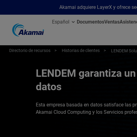
Akamai adquiere LayerX y ofrece segu
Español
Documentos
Ventas
Asisten
Directorio de recursos
Historias de clientes
LENDEM Solu
LENDEM garantiza un 
datos
Esta empresa basada en datos satisface las pr
Akamai Cloud Computing y los Servicios profe