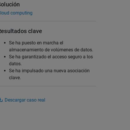
Solución
loud computing
Resultados clave
Se ha puesto en marcha el
almacenamiento de volúmenes de datos.
Se ha garantizado el acceso seguro a los
datos.
Se ha impulsado una nueva asociación
clave.
Descargar caso real