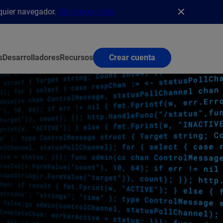
lquier navegador.
Obtener detalles
s
Desarrolladores
Recursos
Crear cuenta