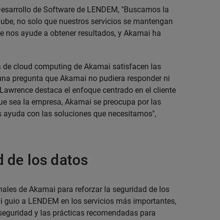
 Desarrollo de Software de LENDEM, "Buscamos la
 nube, no solo que nuestros servicios se mantengan
e nos ayude a obtener resultados, y Akamai ha
a de cloud computing de Akamai satisfacen las
na pregunta que Akamai no pudiera responder ni
 Lawrence destaca el enfoque centrado en el cliente
ue sea la empresa, Akamai se preocupa por las
s ayuda con las soluciones que necesitamos",
d de los datos
ales de Akamai para reforzar la seguridad de los
i guio a LENDEM en los servicios más importantes,
e seguridad y las prácticas recomendadas para