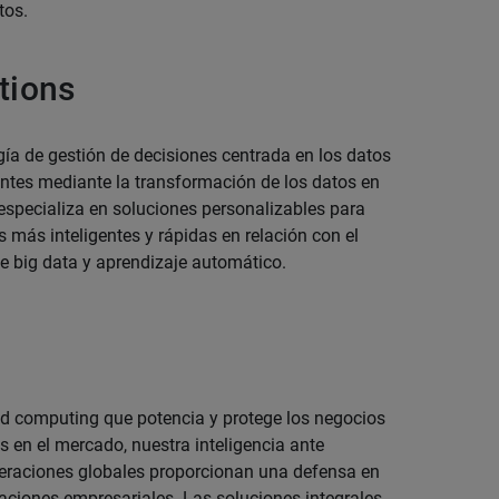
tos.
tions
a de gestión de decisiones centrada en los datos
entes mediante la transformación de los datos en
specializa en soluciones personalizables para
 más inteligentes y rápidas en relación con el
nte big data y aprendizaje automático.
ud computing que potencia y protege los negocios
s en el mercado, nuestra inteligencia ante
eraciones globales proporcionan una defensa en
caciones empresariales. Las soluciones integrales