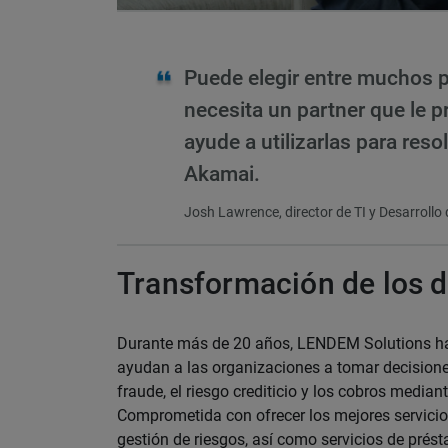
Puede elegir entre muchos p
necesita un partner que le p
ayude a utilizarlas para reso
Akamai.
Josh Lawrence, director de TI y Desarroll
Transformación de los d
Durante más de 20 años, LENDEM Solutions ha
ayudan a las organizaciones a tomar decisiones
fraude, el riesgo crediticio y los cobros median
Comprometida con ofrecer los mejores servici
gestión de riesgos, así como servicios de prés