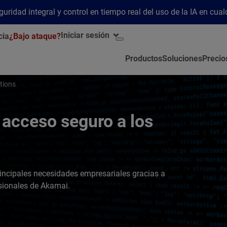
ridad integral y control en tiempo real del uso de la IA en cua
Iniciar sesión
cia
¿Bajo ataque?
Productos
Soluciones
Precio
tions
acceso seguro a los
incipales necesidades empresariales gracias a
sionales de Akamai.