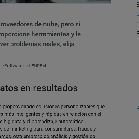
C
roveedores de nube, pero si
roporcione herramientas y le
lver problemas reales, elija
o de Software de LENDEM
atos en resultados
 proporcionado soluciones personalizables que
 más inteligentes y rápidas en relación con el
te big data y el aprendizaje automático.
os de marketing para consumidores, fraude y
tamos, esta empresa de análisis y gestión de