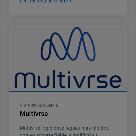
Leer historia de cliente
HISTORIA DE CLIENTE
Multivrse
Multivrse logró despliegues más rápidos,
obtuvo soporte fiable, simplificó su