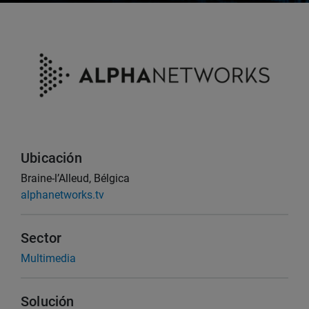
Ubicación
Braine-l’Alleud, Bélgica
alphanetworks.tv
Sector
Multimedia
Solución