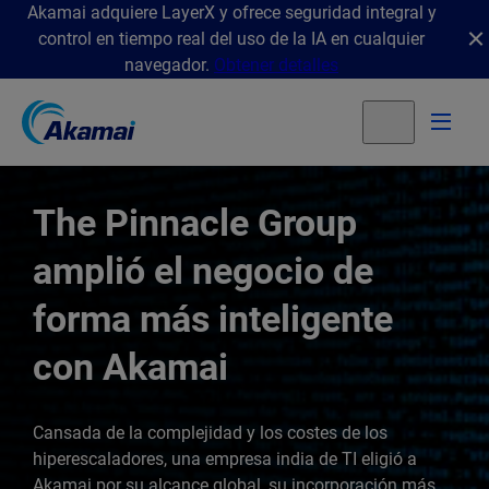
Akamai adquiere LayerX y ofrece seguridad integral y
control en tiempo real del uso de la IA en cualquier
navegador.
Obtener detalles
The Pinnacle Group
amplió el negocio de
forma más inteligente
con Akamai
Cansada de la complejidad y los costes de los
hiperescaladores, una empresa india de TI eligió a
Akamai por su alcance global, su incorporación más