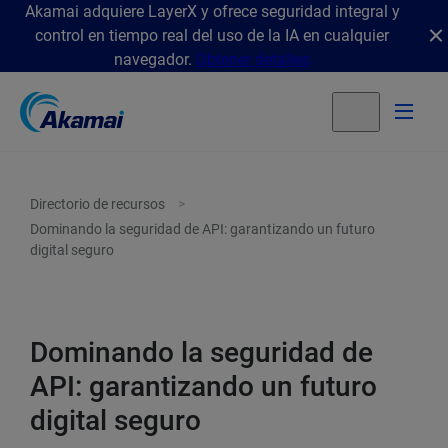
Akamai adquiere LayerX y ofrece seguridad integral y
control en tiempo real del uso de la IA en cualquier
navegador.
Obtener detalles
Directorio de recursos
Dominando la seguridad de API: garantizando un futuro
digital seguro
Dominando la seguridad de
API: garantizando un futuro
digital seguro