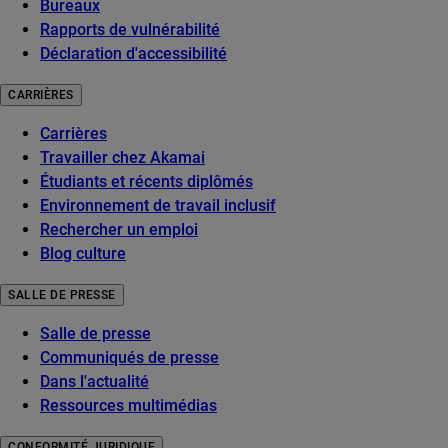
Bureaux
Rapports de vulnérabilité
Déclaration d'accessibilité
CARRIÈRES
Carrières
Travailler chez Akamai
Étudiants et récents diplômés
Environnement de travail inclusif
Rechercher un emploi
Blog culture
SALLE DE PRESSE
Salle de presse
Communiqués de presse
Dans l'actualité
Ressources multimédias
CONFORMITÉ JURIDIQUE