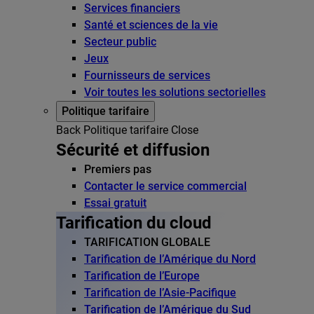
Services financiers
Santé et sciences de la vie
Secteur public
Jeux
Fournisseurs de services
Voir toutes les solutions sectorielles
Politique tarifaire
Back
Politique tarifaire
Close
Sécurité et diffusion
Premiers pas
Contacter le service commercial
Essai gratuit
Tarification du cloud
TARIFICATION GLOBALE
Tarification de l’Amérique du Nord
Tarification de l’Europe
Tarification de l’Asie-Pacifique
Tarification de l’Amérique du Sud