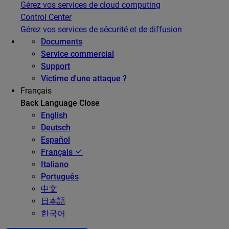
Gérez vos services de cloud computing
Control Center
Gérez vos services de sécurité et de diffusion
Documents
Service commercial
Support
Victime d'une attaque ?
Français
Back
Language
Close
English
Deutsch
Español
Français
Italiano
Português
中文
日本語
한국어