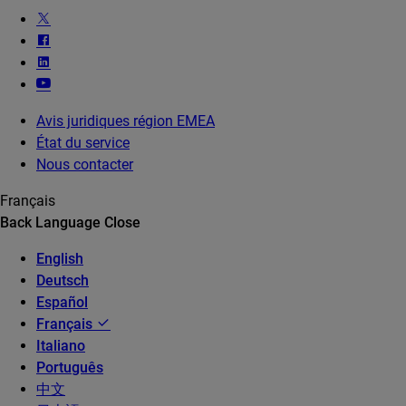
Avis juridiques région EMEA
État du service
Nous contacter
Français
Back
Language
Close
English
Deutsch
Español
Français
Italiano
Português
中文