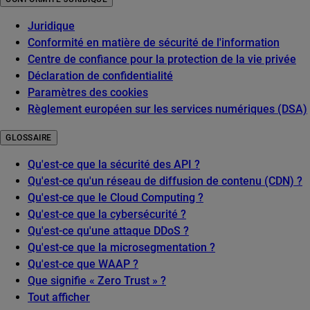
Juridique
Conformité en matière de sécurité de l'information
Centre de confiance pour la protection de la vie privée
Déclaration de confidentialité
Paramètres des cookies
Règlement européen sur les services numériques (DSA)
GLOSSAIRE
Qu'est-ce que la sécurité des API ?
Qu'est-ce qu'un réseau de diffusion de contenu (CDN) ?
Qu'est-ce que le Cloud Computing ?
Qu'est-ce que la cybersécurité ?
Qu'est-ce qu'une attaque DDoS ?
Qu'est-ce que la microsegmentation ?
Qu'est-ce que WAAP ?
Que signifie « Zero Trust » ?
Tout afficher