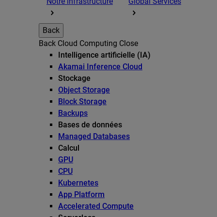
Notre infrastructure
Global Services
Back
Back
Cloud Computing
Close
Intelligence artificielle (IA)
Akamai Inference Cloud
Stockage
Object Storage
Block Storage
Backups
Bases de données
Managed Databases
Calcul
GPU
CPU
Kubernetes
App Platform
Accelerated Compute