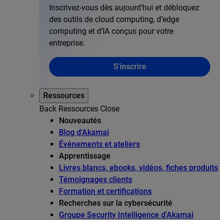
Inscrivez-vous dès aujourd’hui et débloquez
des outils de cloud computing, d’edge
computing et d’IA conçus pour votre
entreprise.
S'inscrire
Ressources
Back
Ressources
Close
Nouveautés
Blog d'Akamai
Événements et ateliers
Apprentissage
Livres blancs, ebooks, vidéos, fiches produits
Témoignages clients
Formation et certifications
Recherches sur la cybersécurité
Groupe Security Intelligence d'Akamai