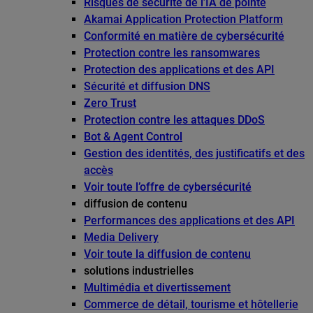
Risques de sécurité de l’IA de pointe
Akamai Application Protection Platform
Conformité en matière de cybersécurité
Protection contre les ransomwares
Protection des applications et des API
Sécurité et diffusion DNS
Zero Trust
Protection contre les attaques DDoS
Bot & Agent Control
Gestion des identités, des justificatifs et des
accès
Voir toute l’offre de cybersécurité
diffusion de contenu
Performances des applications et des API
Media Delivery
Voir toute la diffusion de contenu
solutions industrielles
Multimédia et divertissement
Commerce de détail, tourisme et hôtellerie