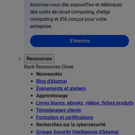
Inscrivez-vous dès aujourd’hui et débloquez
des outils de cloud computing, d’edge
computing et d’IA conçus pour votre
entreprise.
S'inscrire
Ressources
Back
Ressources
Close
Nouveautés
Blog d'Akamai
Événements et ateliers
Apprentissage
Livres blancs, ebooks, vidéos, fiches produits
Témoignages clients
Formation et certifications
Recherches sur la cybersécurité
Groupe Security Intelligence d'Akamai