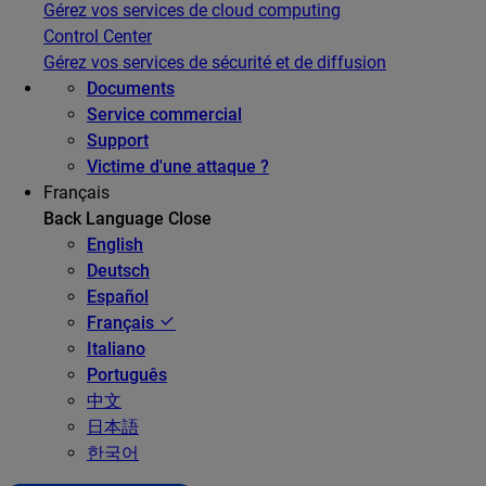
Gérez vos services de cloud computing
Control Center
Gérez vos services de sécurité et de diffusion
Documents
Service commercial
Support
Victime d'une attaque ?
Français
Back
Language
Close
English
Deutsch
Español
Français
Italiano
Português
中文
日本語
한국어