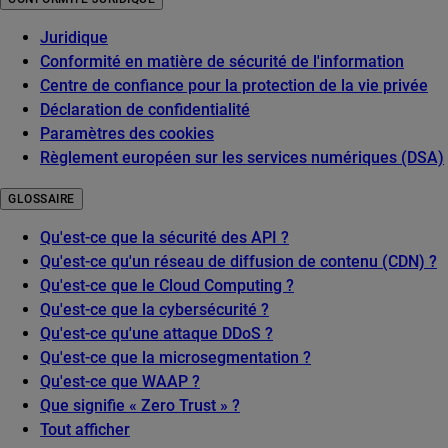
Juridique
Conformité en matière de sécurité de l'information
Centre de confiance pour la protection de la vie privée
Déclaration de confidentialité
Paramètres des cookies
Règlement européen sur les services numériques (DSA)
GLOSSAIRE
Qu'est-ce que la sécurité des API ?
Qu'est-ce qu'un réseau de diffusion de contenu (CDN) ?
Qu'est-ce que le Cloud Computing ?
Qu'est-ce que la cybersécurité ?
Qu'est-ce qu'une attaque DDoS ?
Qu'est-ce que la microsegmentation ?
Qu'est-ce que WAAP ?
Que signifie « Zero Trust » ?
Tout afficher