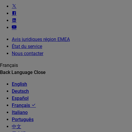
Avis juridiques région EMEA
État du service
Nous contacter
Français
Back
Language
Close
English
Deutsch
Español
Français
Italiano
Português
中文