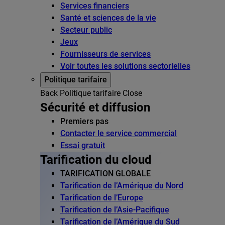
Services financiers
Santé et sciences de la vie
Secteur public
Jeux
Fournisseurs de services
Voir toutes les solutions sectorielles
Politique tarifaire
Back
Politique tarifaire
Close
Sécurité et diffusion
Premiers pas
Contacter le service commercial
Essai gratuit
Tarification du cloud
TARIFICATION GLOBALE
Tarification de l’Amérique du Nord
Tarification de l’Europe
Tarification de l’Asie-Pacifique
Tarification de l’Amérique du Sud