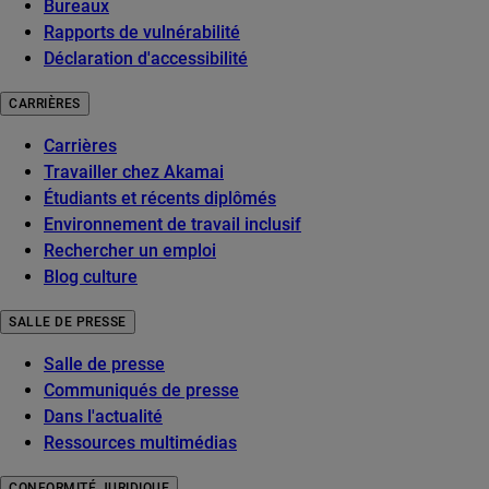
Bureaux
Rapports de vulnérabilité
Déclaration d'accessibilité
CARRIÈRES
Carrières
Travailler chez Akamai
Étudiants et récents diplômés
Environnement de travail inclusif
Rechercher un emploi
Blog culture
SALLE DE PRESSE
Salle de presse
Communiqués de presse
Dans l'actualité
Ressources multimédias
CONFORMITÉ JURIDIQUE