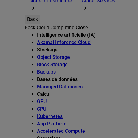
Notre infrastructure
Global Services
Back
Back
Cloud Computing
Close
Intelligence artificielle (IA)
Akamai Inference Cloud
Stockage
Object Storage
Block Storage
Backups
Bases de données
Managed Databases
Calcul
GPU
CPU
Kubernetes
App Platform
Accelerated Compute