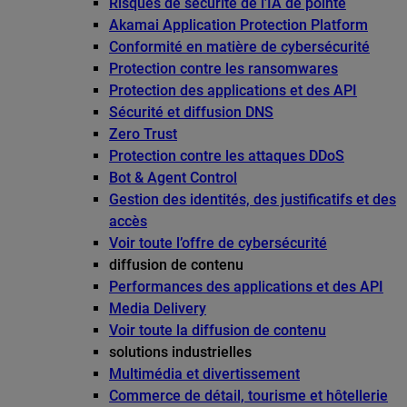
Risques de sécurité de l’IA de pointe
Akamai Application Protection Platform
Conformité en matière de cybersécurité
Protection contre les ransomwares
Protection des applications et des API
Sécurité et diffusion DNS
Zero Trust
Protection contre les attaques DDoS
Bot & Agent Control
Gestion des identités, des justificatifs et des
accès
Voir toute l’offre de cybersécurité
diffusion de contenu
Performances des applications et des API
Media Delivery
Voir toute la diffusion de contenu
solutions industrielles
Multimédia et divertissement
Commerce de détail, tourisme et hôtellerie