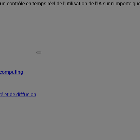
n contrôle en temps réel de l'utilisation de l'IA sur n'importe qu
 computing
é et de diffusion