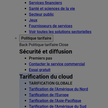
Services financiers
Santé et sciences de la vie
Secteur public
Jeux
Fournisseurs de services
Voir toutes les solutions sectorielles
Politique tarifaire
Back
Politique tarifaire
Close
Sécurité et diffusion
Premiers pas
Contacter le service commercial
Essai gratuit
Tarification du cloud
TARIFICATION GLOBALE
Tarification de l’Amérique du Nord
Tarification de l’Europe
Tarification de l’Asie-Pacifique
Tarification de l’Amérique du Sud