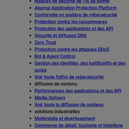
Risques de sécurité de l’IA de pointe
Akamai Application Protection Platform
Conformité en matière de cybersécurité
Protection contre les ransomwares
Protection des applications et des API
Sécurité et diffusion DNS
Zero Trust
Protection contre les attaques DDoS
Bot & Agent Control
Gestion des identités, des justificatifs et des
accès
Voir toute l’offre de cybersécurité
diffusion de contenu
Performances des applications et des API
Media Delivery
Voir toute la diffusion de contenu
solutions industrielles
Multimédia et divertissement
Commerce de détail, tourisme et hôtellerie