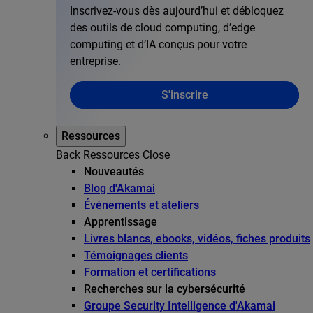
Inscrivez-vous dès aujourd’hui et débloquez
des outils de cloud computing, d’edge
computing et d’IA conçus pour votre
entreprise.
S'inscrire
Ressources
Back
Ressources
Close
Nouveautés
Blog d'Akamai
Événements et ateliers
Apprentissage
Livres blancs, ebooks, vidéos, fiches produits
Témoignages clients
Formation et certifications
Recherches sur la cybersécurité
Groupe Security Intelligence d'Akamai