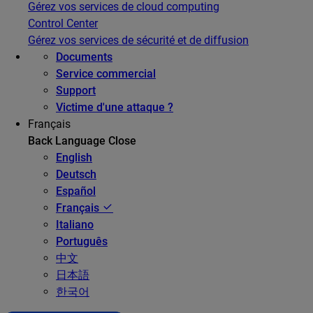
Gérez vos services de cloud computing
Control Center
Gérez vos services de sécurité et de diffusion
Documents
Service commercial
Support
Victime d'une attaque ?
Français
Back
Language
Close
English
Deutsch
Español
Français
Italiano
Português
中文
日本語
한국어