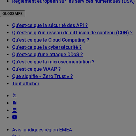
Règlement européen sur les services numériques (DSA)
GLOSSAIRE
Qu'est-ce que la sécurité des API ?
Qu'est-ce qu'un réseau de diffusion de contenu (CDN) ?
Qu'est-ce que le Cloud Computing ?
Qu'est-ce que la cybersécurité ?
Qu'est-ce qu'une attaque DDoS ?
Qu'est-ce que la microsegmentation ?
Qu'est-ce que WAAP ?
Que signifie « Zero Trust » ?
Tout afficher
Avis juridiques région EMEA