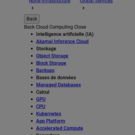
Notre infrastructure
Global Services
Back
Back
Cloud Computing
Close
Intelligence artificielle (IA)
Akamai Inference Cloud
Stockage
Object Storage
Block Storage
Backups
Bases de données
Managed Databases
Calcul
GPU
CPU
Kubernetes
App Platform
Accelerated Compute