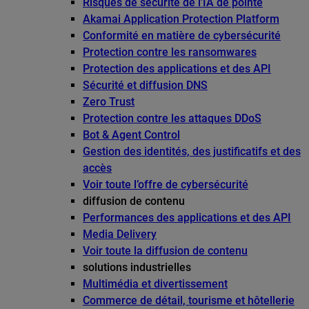
Risques de sécurité de l’IA de pointe
Akamai Application Protection Platform
Conformité en matière de cybersécurité
Protection contre les ransomwares
Protection des applications et des API
Sécurité et diffusion DNS
Zero Trust
Protection contre les attaques DDoS
Bot & Agent Control
Gestion des identités, des justificatifs et des
accès
Voir toute l’offre de cybersécurité
diffusion de contenu
Performances des applications et des API
Media Delivery
Voir toute la diffusion de contenu
solutions industrielles
Multimédia et divertissement
Commerce de détail, tourisme et hôtellerie