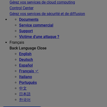
Gérez vos services de cloud computing
Control Center
Gérez vos services de sécurité et de diffusion
Documents
Service commercial
Support
Victime d'une attaque ?
Français
Back
Language
Close
English
Deutsch
Español
Français
Italiano
Português
中文
日本語
한국어