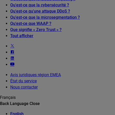
Qu'est-ce que la cybersécurité ?
Qu'est-ce qu'une attaque DDoS ?
Qu'est-ce que la microsegmentation ?
Qu'est-ce que WAAP ?
Que signifie « Zero Trust » ?
Tout afficher
Avis juridiques région EMEA
État du service
Nous contacter
Français
Back
Language
Close
English