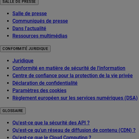
SALLE DE PRESSE
Salle de presse
Communiqués de presse
Dans l'actualité
Ressources multimédias
CONFORMITÉ JURIDIQUE
Juridique
Conformité en matière de sécurité de l'information
Centre de confiance pour la protection de la vie privée
Déclaration de confidentialité
Paramètres des cookies
Règlement européen sur les services numériques (DSA)
GLOSSAIRE
Qu'est-ce que la sécurité des API ?
Qu'est-ce qu'un réseau de diffusion de contenu (CDN) ?
Qu'est-ce que le Cloud Computing ?