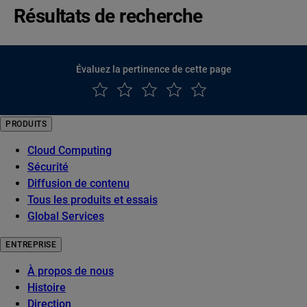
Résultats de recherche
Évaluez la pertinence de cette page
PRODUITS
Cloud Computing
Sécurité
Diffusion de contenu
Tous les produits et essais
Global Services
ENTREPRISE
À propos de nous
Histoire
Direction