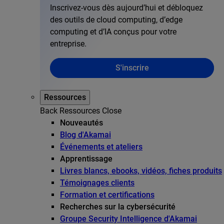
Inscrivez-vous dès aujourd’hui et débloquez
des outils de cloud computing, d’edge
computing et d’IA conçus pour votre
entreprise.
S'inscrire
Ressources
Back
Ressources
Close
Nouveautés
Blog d'Akamai
Événements et ateliers
Apprentissage
Livres blancs, ebooks, vidéos, fiches produits
Témoignages clients
Formation et certifications
Recherches sur la cybersécurité
Groupe Security Intelligence d'Akamai