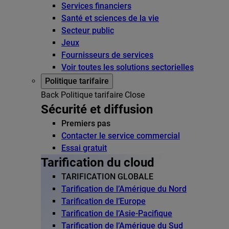
Services financiers
Santé et sciences de la vie
Secteur public
Jeux
Fournisseurs de services
Voir toutes les solutions sectorielles
Politique tarifaire
Back
Politique tarifaire
Close
Sécurité et diffusion
Premiers pas
Contacter le service commercial
Essai gratuit
Tarification du cloud
TARIFICATION GLOBALE
Tarification de l’Amérique du Nord
Tarification de l’Europe
Tarification de l’Asie-Pacifique
Tarification de l’Amérique du Sud