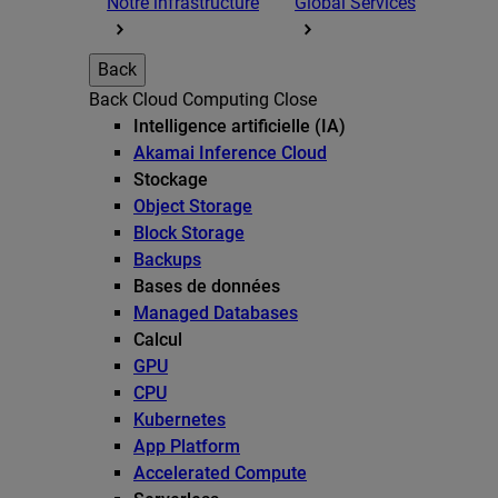
Notre infrastructure
Global Services
Back
Back
Cloud Computing
Close
Intelligence artificielle (IA)
Akamai Inference Cloud
Stockage
Object Storage
Block Storage
Backups
Bases de données
Managed Databases
Calcul
GPU
CPU
Kubernetes
App Platform
Accelerated Compute