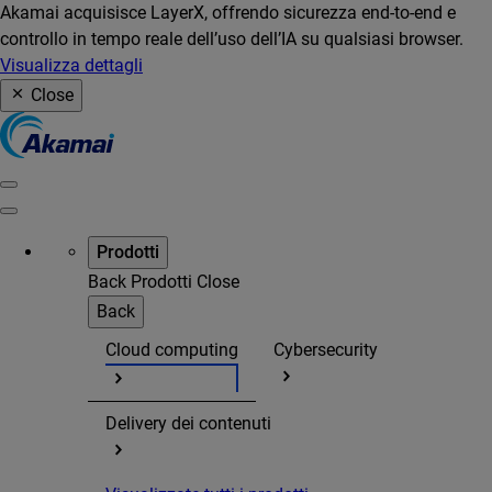
Akamai acquisisce LayerX, offrendo sicurezza end-to-end e
controllo in tempo reale dell’uso dell’IA su qualsiasi browser.
Visualizza dettagli
Close
Prodotti
Back
Prodotti
Close
Back
Cloud computing
Cybersecurity
Delivery dei contenuti