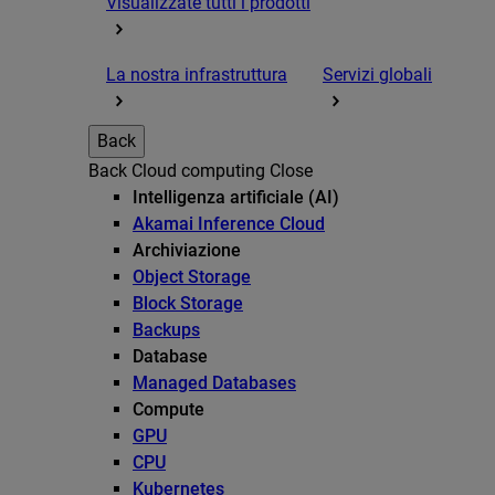
Visualizzate tutti i prodotti
La nostra infrastruttura
Servizi globali
Back
Back
Cloud computing
Close
Intelligenza artificiale (AI)
Akamai Inference Cloud
Archiviazione
Object Storage
Block Storage
Backups
Database
Managed Databases
Compute
GPU
CPU
Kubernetes