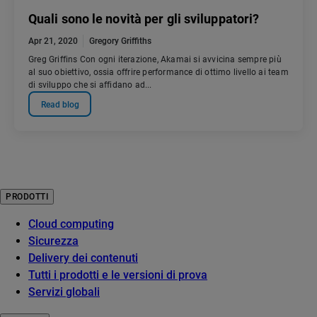
Quali sono le novità per gli sviluppatori?
Apr 21, 2020
Gregory Griffiths
Greg Griffins Con ogni iterazione, Akamai si avvicina sempre più
al suo obiettivo, ossia offrire performance di ottimo livello ai team
di sviluppo che si affidano ad...
Read blog
PRODOTTI
Cloud computing
Sicurezza
Delivery dei contenuti
Tutti i prodotti e le versioni di prova
Servizi globali