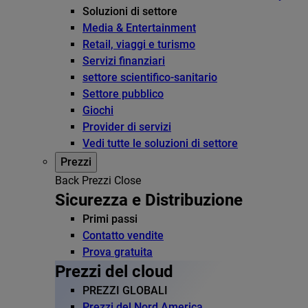
Soluzioni di settore
Media & Entertainment
Retail, viaggi e turismo
Servizi finanziari
settore scientifico-sanitario
Settore pubblico
Giochi
Provider di servizi
Vedi tutte le soluzioni di settore
Prezzi
Back
Prezzi
Close
Sicurezza e Distribuzione
Primi passi
Contatto vendite
Prova gratuita
Prezzi del cloud
PREZZI GLOBALI
Prezzi del Nord America