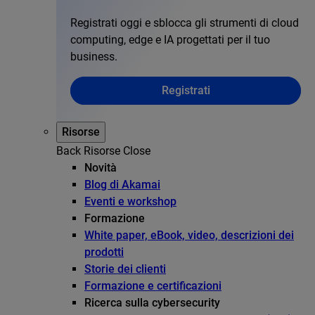
Registrati oggi e sblocca gli strumenti di cloud
computing, edge e IA progettati per il tuo
business.
Registrati
Risorse
Back
Risorse
Close
Novità
Blog di Akamai
Eventi e workshop
Formazione
White paper, eBook, video, descrizioni dei
prodotti
Storie dei clienti
Formazione e certificazioni
Ricerca sulla cybersecurity