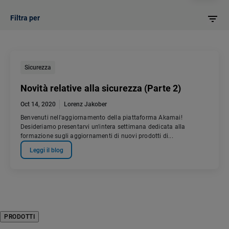
Filtra per
Sicurezza
Novità relative alla sicurezza (Parte 2)
Oct 14, 2020
Lorenz Jakober
Benvenuti nell'aggiornamento della piattaforma Akamai!
Desideriamo presentarvi un'intera settimana dedicata alla
formazione sugli aggiornamenti di nuovi prodotti di...
Leggi il blog
PRODOTTI