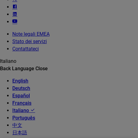
Note legali EMEA
Stato dei servizi
Contattateci
Italiano
Back
Language
Close
English
Deutsch
Español
Français
Italiano
Português
中文
日本語