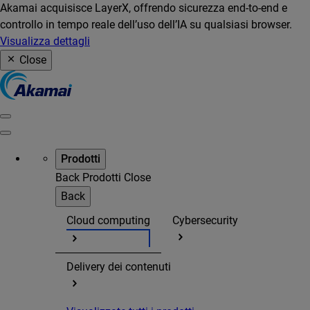
Akamai acquisisce LayerX, offrendo sicurezza end-to-end e
controllo in tempo reale dell’uso dell’IA su qualsiasi browser.
Visualizza dettagli
Close
Prodotti
Back
Prodotti
Close
Back
Cloud computing
Cybersecurity
Delivery dei contenuti