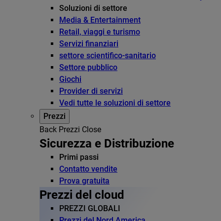
Soluzioni di settore
Media & Entertainment
Retail, viaggi e turismo
Servizi finanziari
settore scientifico-sanitario
Settore pubblico
Giochi
Provider di servizi
Vedi tutte le soluzioni di settore
Prezzi
Back
Prezzi
Close
Sicurezza e Distribuzione
Primi passi
Contatto vendite
Prova gratuita
Prezzi del cloud
PREZZI GLOBALI
Prezzi del Nord America