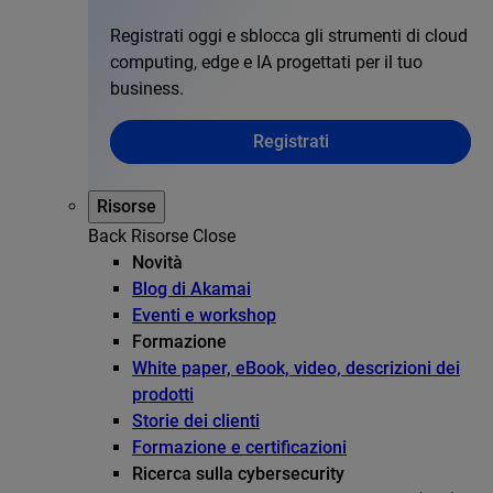
Registrati oggi e sblocca gli strumenti di cloud
computing, edge e IA progettati per il tuo
business.
Registrati
Risorse
Back
Risorse
Close
Novità
Blog di Akamai
Eventi e workshop
Formazione
White paper, eBook, video, descrizioni dei
prodotti
Storie dei clienti
Formazione e certificazioni
Ricerca sulla cybersecurity