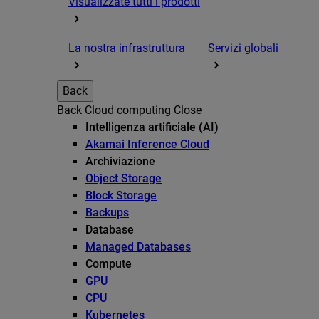
Visualizzate tutti i prodotti
La nostra infrastruttura
Servizi globali
Back
Back
Cloud computing
Close
Intelligenza artificiale (AI)
Akamai Inference Cloud
Archiviazione
Object Storage
Block Storage
Backups
Database
Managed Databases
Compute
GPU
CPU
Kubernetes