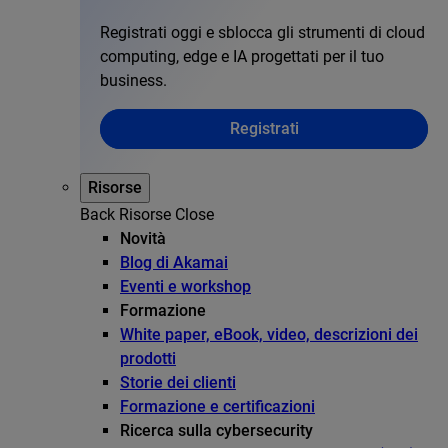
Registrati oggi e sblocca gli strumenti di cloud
computing, edge e IA progettati per il tuo
business.
Registrati
Risorse
Back
Risorse
Close
Novità
Blog di Akamai
Eventi e workshop
Formazione
White paper, eBook, video, descrizioni dei
prodotti
Storie dei clienti
Formazione e certificazioni
Ricerca sulla cybersecurity