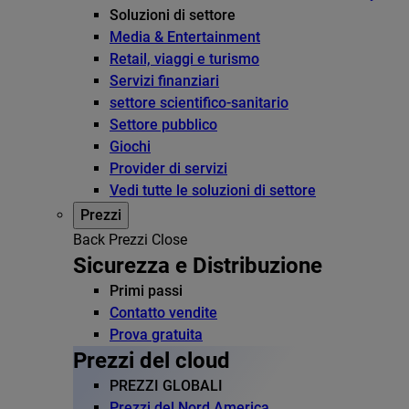
Soluzioni di settore
Media & Entertainment
Retail, viaggi e turismo
Servizi finanziari
settore scientifico-sanitario
Settore pubblico
Giochi
Provider di servizi
Vedi tutte le soluzioni di settore
Prezzi
Back
Prezzi
Close
Sicurezza e Distribuzione
Primi passi
Contatto vendite
Prova gratuita
Prezzi del cloud
PREZZI GLOBALI
Prezzi del Nord America