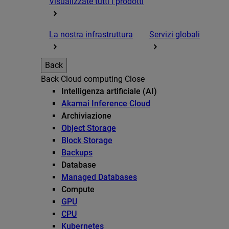
Visualizzate tutti i prodotti
La nostra infrastruttura
Servizi globali
Back
Back
Cloud computing
Close
Intelligenza artificiale (AI)
Akamai Inference Cloud
Archiviazione
Object Storage
Block Storage
Backups
Database
Managed Databases
Compute
GPU
CPU
Kubernetes