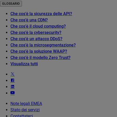
GLOSSARIO
Che cos'è la sicurezza delle API?
Che cos'è una CDN?
Che cos'è il cloud computing?
Che cos'è la cybersecurity?
Che cos'è un attacco DDoS?
Che cos'è la microsegmentazione?
Che cos'è la soluzione WAAP?
Che cos'è il modello Zero Trust?
Visualizza tutti
Note legali EMEA
Stato dei servizi
Contattateci