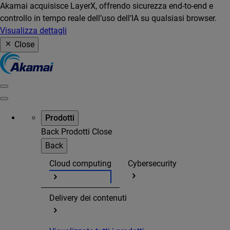
Akamai acquisisce LayerX, offrendo sicurezza end-to-end e
controllo in tempo reale dell’uso dell’IA su qualsiasi browser.
Visualizza dettagli
Close
Prodotti
Back
Prodotti
Close
Back
Cloud computing
Cybersecurity
Delivery dei contenuti