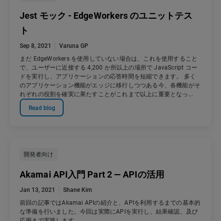
Jest モック - EdgeWorkers のユニットテス
ト
Sep 8, 2021
Varuna GP
まだ EdgeWorkers を使用していない場合は、これを使用すること
で、ユーザーに近接する 4,200 か所以上の場所で JavaScript コー
ドを実行し、アプリケーションの応答時間を短縮できます。 多く
のアプリケーション機能がエッジに移行しつつある今、各機能がそ
れぞれの役割を確実に果たすことがこれまで以上に重要となっ...
Read blog
開発者向け
Akamai API入門 Part 2 — APIの活用
Jan 13, 2021
Shane Kim
前回の記事ではAkamai APIの紹介と、APIを利用するまでの基本的
な準備を行いました。今回は実際にAPIを実行し、結果確認、及び
応用まで実践します。...