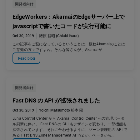
開発者向け
EdgeWorkers：AkamaiのEdgeサーバー上で
javascriptで書いたコードが実行可能に
Oct 30, 2019
猪原 智昭 (Chiaki Ihara)
この記事をご覧になっているということは、概ねAkamaiのことは
ご存知の方々ですよね。そんな皆さんが、Akamaiが
Read blog
開発者向け
Fast DNS の API が拡張されました
Oct 30, 2019
Yoichi Matsumoto 松本 陽一
Luna Control Center から Akamai Control Center への管理ポータ
ル刷新に伴い、 Fast DNS の GUI もデザインが変わり、一部機能も
拡張されています。それに合わせるように、ゾーン管理用の API で
ある Fast DNS Zone Management API v2 が、ベータから...