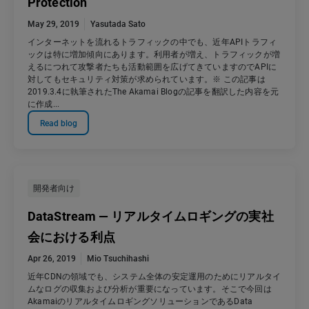
Protection
May 29, 2019
Yasutada Sato
インターネットを流れるトラフィックの中でも、近年APIトラフィ
ックは特に増加傾向にあります。利用者が増え、トラフィックが増
えるにつれて攻撃者たちも活動範囲を広げてきていますのでAPIに
対してもセキュリティ対策が求められています。※ この記事は
2019.3.4に執筆されたThe Akamai Blogの記事を翻訳した内容を元
に作成...
Read blog
開発者向け
DataStream — リアルタイムロギングの実社
会における利点
Apr 26, 2019
Mio Tsuchihashi
近年CDNの領域でも、システム全体の安定運用のためにリアルタイ
ムなログの収集および分析が重要になっています。そこで今回は
AkamaiのリアルタイムロギングソリューションであるData