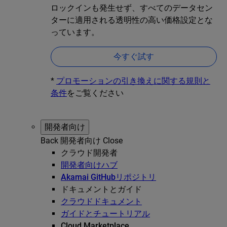
ロックインも発生せず、すべてのデータセン
ターに適用される透明性の高い価格設定とな
っています。
今すぐ試す
*
プロモーションの引き換えに関する規則と
条件
をご覧ください
開発者向け
Back
開発者向け
Close
クラウド開発者
開発者向けハブ
Akamai GitHubリポジトリ
ドキュメントとガイド
クラウドドキュメント
ガイドとチュートリアル
Cloud Marketplace