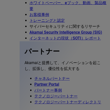
ホワイトペーパー、eブック、動画、製品概
要
お客様事例
トレーニングと認定
サイバーセキュリティに関するリサーチ
Akamai Security Intelligence Group (SIG)
インターネットの現状（SOTI）レポート
パートナー
Akamaiと提携して、イノベーションを起こ
し、拡張し、優位性を拡大する
チャネルパートナー
Partner Portal
パートナー事例
テクノロジーパートナー
テクノロジーパートナーディレクトリ