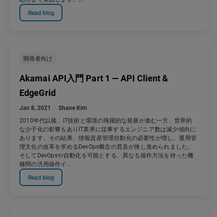
Read blog
開発者向け
Akamai API入門 Part 1 — API Client &
EdgeGrid
Jan 8, 2021
Shane Kim
2010年代以後、IT技術と環境の飛躍的な発展が進む一方、世界的
な少子化の影響もありIT業界に従事するエンジニア数は減少傾向に
あります。その結果、情報資産管理自動化の必要性が増し、運用管
理文化の改革を求めるDevOps概念の普及が推し進められました。
そしてDevOpsや自動化を可能とする、異なる操作方法を持った機
種間の汎用操作イ...
Read blog