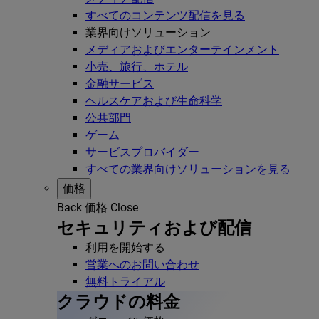
すべてのコンテンツ配信を見る
業界向けソリューション
メディアおよびエンターテインメント
小売、旅行、ホテル
金融サービス
ヘルスケアおよび生命科学
公共部門
ゲーム
サービスプロバイダー
すべての業界向けソリューションを見る
価格
Back
価格
Close
セキュリティおよび配信
利用を開始する
営業へのお問い合わせ
無料トライアル
クラウドの料金