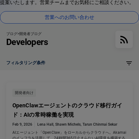
提案いたします。営業チームまでお気軽にご相談ください。
営業へのお問い合わせ
ブログ
開発者ブログ
Developers
フィルタリング条件
開発者向け
OpenClawエージェントのクラウド移行ガイ
ド：AIの常時稼働を実現
Feb 9, 2026
Lena Hall
,
Shawn Michels
,
Tarun Chinmai Sekar
AIエージェント「OpenClaw」をローカルからクラウドへ。Akamai
のインフラを活用して、24時間365日止まらないAI環境を構築する