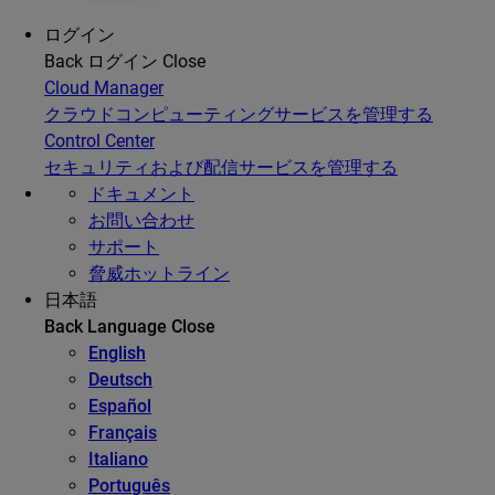
ログイン
Back
ログイン
Close
Cloud Manager
クラウドコンピューティングサービスを管理する
Control Center
セキュリティおよび配信サービスを管理する
ドキュメント
お問い合わせ
サポート
脅威ホットライン
日本語
Back
Language
Close
English
Deutsch
Español
Français
Italiano
Português