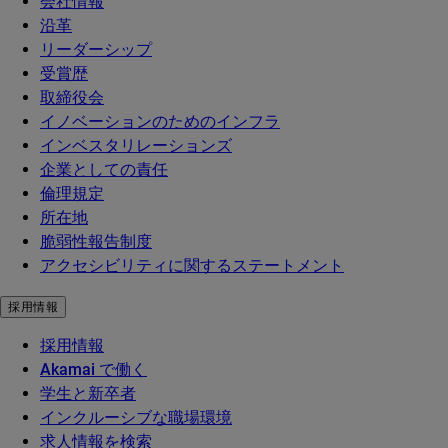
会社情報
沿革
リーダーシップ
受賞歴
取締役会
イノベーションのためのインフラ
インベスタリレーションズ
企業としての責任
倫理規定
所在地
脆弱性報告制度
アクセシビリティに関するステートメント
採用情報
採用情報
Akamai で働く
学生と新卒者
インクルーシブな職場環境
求人情報を検索