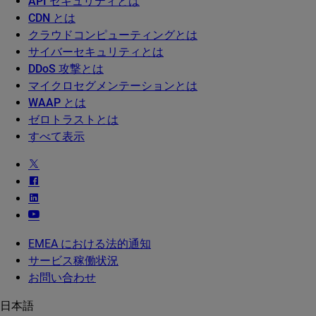
API セキュリティとは
CDN とは
クラウドコンピューティングとは
サイバーセキュリティとは
DDoS 攻撃とは
マイクロセグメンテーションとは
WAAP とは
ゼロトラストとは
すべて表示
EMEA における法的通知
サービス稼働状況
お問い合わせ
日本語