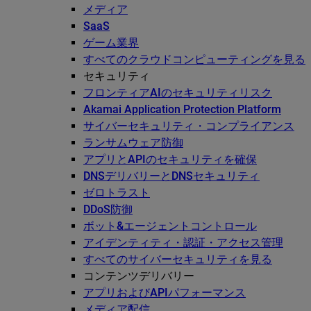
メディア
SaaS
ゲーム業界
すべてのクラウドコンピューティングを見る
セキュリティ
フロンティアAIのセキュリティリスク
Akamai Application Protection Platform
サイバーセキュリティ・コンプライアンス
ランサムウェア防御
アプリとAPIのセキュリティを確保
DNSデリバリーとDNSセキュリティ
ゼロトラスト
DDoS防御
ボット&エージェントコントロール
アイデンティティ・認証・アクセス管理
すべてのサイバーセキュリティを見る
コンテンツデリバリー
アプリおよびAPIパフォーマンス
メディア配信