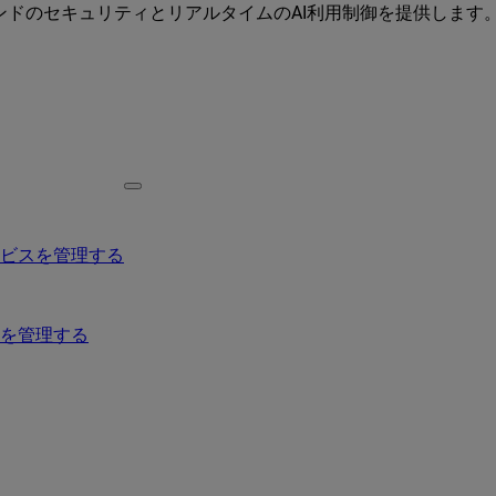
ーエンドのセキュリティとリアルタイムのAI利用制御を提供します
ービスを管理する
を管理する