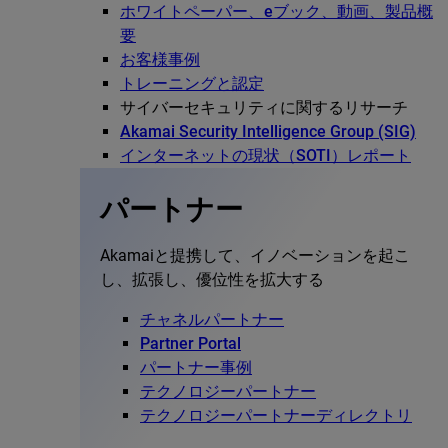
ホワイトペーパー、eブック、動画、製品概
要
お客様事例
トレーニングと認定
サイバーセキュリティに関するリサーチ
Akamai Security Intelligence Group (SIG)
インターネットの現状（SOTI）レポート
パートナー
Akamaiと提携して、イノベーションを起こ
し、拡張し、優位性を拡大する
チャネルパートナー
Partner Portal
パートナー事例
テクノロジーパートナー
テクノロジーパートナーディレクトリ