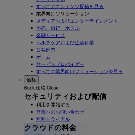
すべてのコンテンツ配信を見る
業界向けソリューション
メディアおよびエンターテインメント
小売、旅行、ホテル
金融サービス
ヘルスケアおよび生命科学
公共部門
ゲーム
サービスプロバイダー
すべての業界向けソリューションを見る
価格
Back
価格
Close
セキュリティおよび配信
利用を開始する
営業へのお問い合わせ
無料トライアル
クラウドの料金