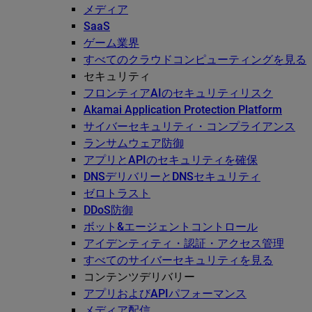
メディア
SaaS
ゲーム業界
すべてのクラウドコンピューティングを見る
セキュリティ
フロンティアAIのセキュリティリスク
Akamai Application Protection Platform
サイバーセキュリティ・コンプライアンス
ランサムウェア防御
アプリとAPIのセキュリティを確保
DNSデリバリーとDNSセキュリティ
ゼロトラスト
DDoS防御
ボット&エージェントコントロール
アイデンティティ・認証・アクセス管理
すべてのサイバーセキュリティを見る
コンテンツデリバリー
アプリおよびAPIパフォーマンス
メディア配信