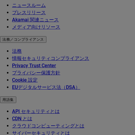
ニュースルーム
プレスリリース
Akamai 関連ニュース
メディア向けリソース
法務／コンプライアンス
法務
情報セキュリティコンプライアンス
Privacy Trust Center
プライバシー保護方針
Cookie 設定
EUデジタルサービス法（DSA）
用語集
API セキュリティとは
CDN とは
クラウドコンピューティングとは
サイバーセキュリティとは