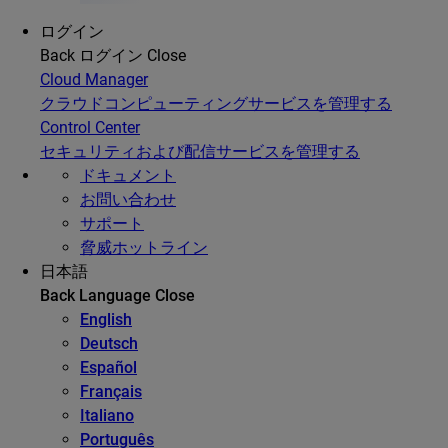
ログイン
Back
ログイン
Close
Cloud Manager
クラウドコンピューティングサービスを管理する
Control Center
セキュリティおよび配信サービスを管理する
ドキュメント
お問い合わせ
サポート
脅威ホットライン
日本語
Back
Language
Close
English
Deutsch
Español
Français
Italiano
Português