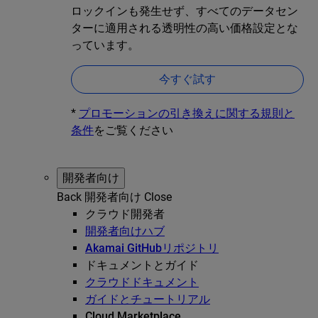
ロックインも発生せず、すべてのデータセン
ターに適用される透明性の高い価格設定とな
っています。
今すぐ試す
*
プロモーションの引き換えに関する規則と
条件
をご覧ください
開発者向け
Back
開発者向け
Close
クラウド開発者
開発者向けハブ
Akamai GitHubリポジトリ
ドキュメントとガイド
クラウドドキュメント
ガイドとチュートリアル
Cloud Marketplace