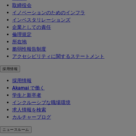
取締役会
イノベーションのためのインフラ
インベスタリレーションズ
企業としての責任
倫理規定
所在地
脆弱性報告制度
アクセシビリティに関するステートメント
採用情報
採用情報
Akamai で働く
学生と新卒者
インクルーシブな職場環境
求人情報を検索
カルチャーブログ
ニュースルーム