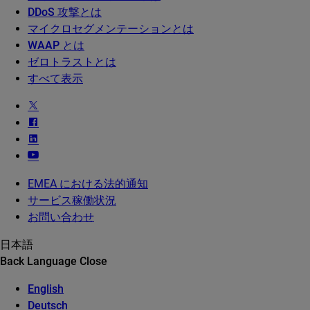
DDoS 攻撃とは
マイクロセグメンテーションとは
WAAP とは
ゼロトラストとは
すべて表示
EMEA における法的通知
サービス稼働状況
お問い合わせ
日本語
Back
Language
Close
English
Deutsch