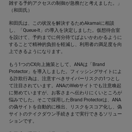
雑する予約アクセスの制御が急務だと考えました。」
（和田氏）
和田氏は、この状況を解決するためAkamaiに相談
し、「Queue-It」の導入を決定しました。仮想待合室
を設けて、予約までに何分待てばよいかわかるように
することで精神的負担を軽減し、利用者の満足度を向
上できるようになります。
もう1つのCX向上施策として、ANAは「Brand
Protector」を導入しました。フィッシングサイトによ
る詐欺行為は、注意すべきサイバーリスクの1つとし
て注目されています。ANAのWebサイトでも注意喚起
に努めていますが、お客さまへ伝わりにくいところが
悩みでした。そこで採用したBrand Protectorは、ANA
の偽サイトを自動的に検出、リスクをスコア化し、偽
サイトのテイクダウン手続きまで実行できるソリュー
ションです。