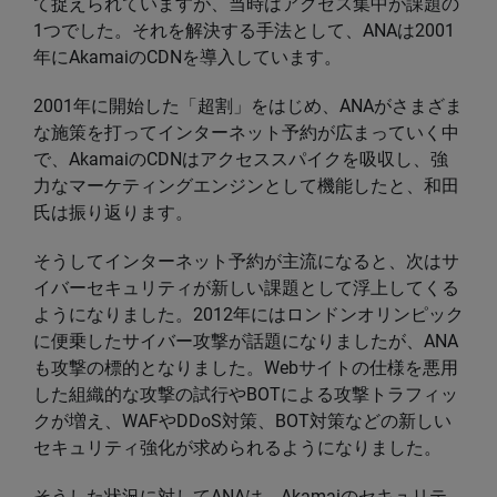
て捉えられていますが、当時はアクセス集中が課題の
1つでした。それを解決する手法として、ANAは2001
年にAkamaiのCDNを導入しています。
2001年に開始した「超割」をはじめ、ANAがさまざま
な施策を打ってインターネット予約が広まっていく中
で、AkamaiのCDNはアクセススパイクを吸収し、強
力なマーケティングエンジンとして機能したと、和田
氏は振り返ります。
そうしてインターネット予約が主流になると、次はサ
イバーセキュリティが新しい課題として浮上してくる
ようになりました。2012年にはロンドンオリンピック
に便乗したサイバー攻撃が話題になりましたが、ANA
も攻撃の標的となりました。Webサイトの仕様を悪用
した組織的な攻撃の試行やBOTによる攻撃トラフィッ
クが増え、WAFやDDoS対策、BOT対策などの新しい
セキュリティ強化が求められるようになりました。
そうした状況に対してANAは、Akamaiのセキュリテ