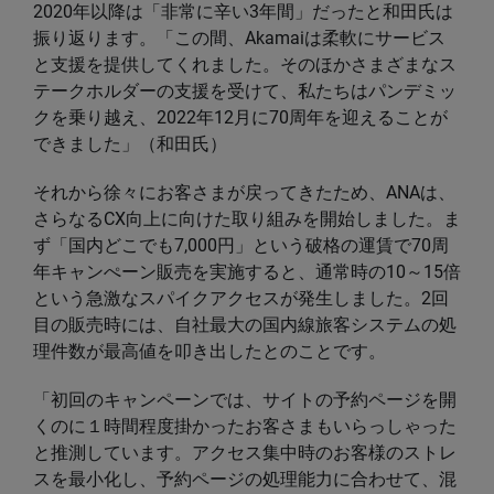
2020年以降は「非常に辛い3年間」だったと和田氏は
振り返ります。「この間、Akamaiは柔軟にサービス
と支援を提供してくれました。そのほかさまざまなス
テークホルダーの支援を受けて、私たちはパンデミッ
クを乗り越え、2022年12月に70周年を迎えることが
できました」（和田氏）
それから徐々にお客さまが戻ってきたため、ANAは、
さらなるCX向上に向けた取り組みを開始しました。ま
ず「国内どこでも7,000円」という破格の運賃で70周
年キャンぺーン販売を実施すると、通常時の10～15倍
という急激なスパイクアクセスが発生しました。2回
目の販売時には、自社最大の国内線旅客システムの処
理件数が最高値を叩き出したとのことです。
「初回のキャンペーンでは、サイトの予約ページを開
くのに１時間程度掛かったお客さまもいらっしゃった
と推測しています。アクセス集中時のお客様のストレ
スを最小化し、予約ページの処理能力に合わせて、混