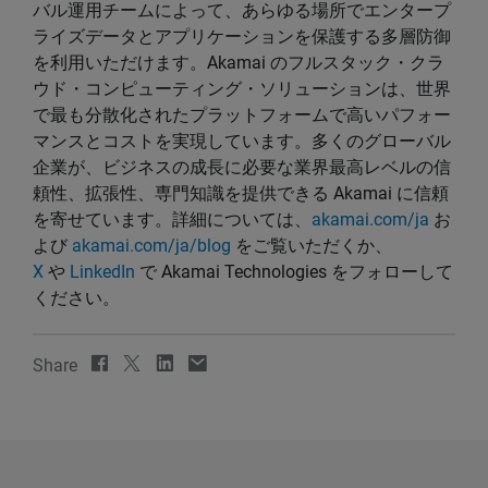
バル運用チームによって、あらゆる場所でエンタープ
ライズデータとアプリケーションを保護する多層防御
を利用いただけます。Akamai のフルスタック・クラ
ウド・コンピューティング・ソリューションは、世界
で最も分散化されたプラットフォームで高いパフォー
マンスとコストを実現しています。多くのグローバル
企業が、ビジネスの成長に必要な業界最高レベルの信
頼性、拡張性、専門知識を提供できる Akamai に信頼
を寄せています。詳細については、
akamai.com/ja
お
よび
akamai.com/ja/blog
をご覧いただくか、
X
や
LinkedIn
で Akamai Technologies をフォローして
ください。
Share