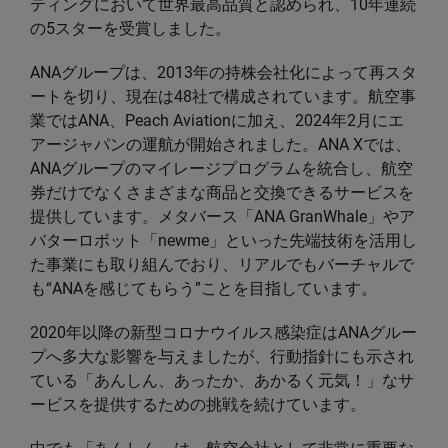
ティングにおいて世界最高品質と認められ、10年連続
の5スターを受賞しました。
ANAグループは、2013年の持株会社化によって再スタ
ートを切り、現在は48社で構成されています。航空事
業ではANA、Peach Aviationに加え、2024年2月にエ
アージャパンの運航が開始されました。ANA Xでは、
ANAグループのマイレージプログラムを統合し、航空
券だけでなくさまざまな商品と交換できるサービスを
提供しています。メタバース「ANA GranWhale」やア
バターロボット「newme」といった先端技術を活用し
た事業にも取り組んでおり、リアルでもバーチャルで
も“ANAを感じてもらう”ことを目指しています。
2020年以降の新型コロナウイルス感染症はANAグルー
プへ多大な影響を与えましたが、行動指針にも示され
ている「あんしん、あったか、あかるく元気！」なサ
ービスを提供するための挑戦を続けています。