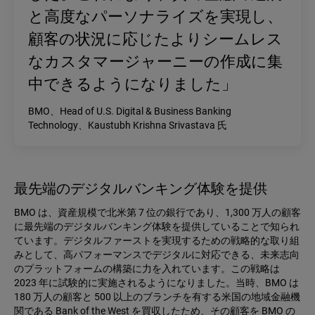
と高度なパーソナライズを実現し、
顧客の状況に応じたよりシームレス
なカスタマージャーニーの作成に集
中できるようになりました」
BMO、Head of U.S. Digital & Business Banking
Technology、Kaustubh Krishna Srivastava 氏
最先端のデジタルバンキング体験を提供
BMO は、資産規模で北米第 7 位の銀行であり、1,300 万人の顧客
に最先端のデジタルバンキング体験を提供していることで知られ
ています。デジタルファーストを実現するための戦略的な取り組
みとして、高パフォーマンスでデジタルに対応できる、未来志向
のプラットフォームの構築に力を入れています。この戦略は
2023 年に試験的に実施されるようになりました。当時、BMO は
180 万人の顧客と 500 以上のブランチを有する米国の地域金融機
関である Bank of the West を買収したため、その顧客を BMO の