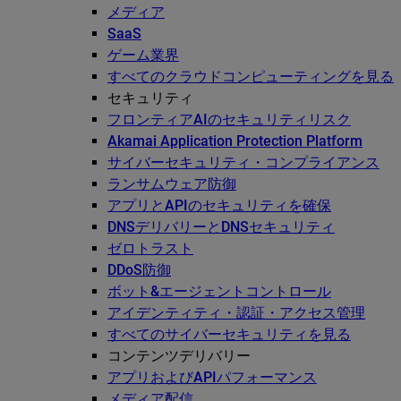
メディア
SaaS
ゲーム業界
すべてのクラウドコンピューティングを見る
セキュリティ
フロンティアAIのセキュリティリスク
Akamai Application Protection Platform
サイバーセキュリティ・コンプライアンス
ランサムウェア防御
アプリとAPIのセキュリティを確保
DNSデリバリーとDNSセキュリティ
ゼロトラスト
DDoS防御
ボット&エージェントコントロール
アイデンティティ・認証・アクセス管理
すべてのサイバーセキュリティを見る
コンテンツデリバリー
アプリおよびAPIパフォーマンス
メディア配信