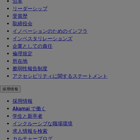
沿革
リーダーシップ
受賞歴
取締役会
イノベーションのためのインフラ
インベスタリレーションズ
企業としての責任
倫理規定
所在地
脆弱性報告制度
アクセシビリティに関するステートメント
採用情報
採用情報
Akamai で働く
学生と新卒者
インクルーシブな職場環境
求人情報を検索
カルチャーブログ