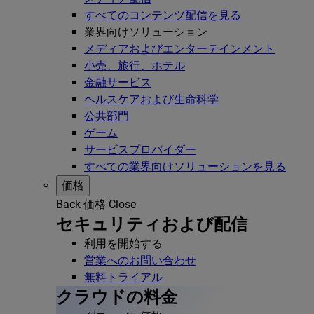
すべてのコンテンツ配信を見る
業界向けソリューション
メディアおよびエンターテインメント
小売、旅行、ホテル
金融サービス
ヘルスケアおよび生命科学
公共部門
ゲーム
サービスプロバイダー
すべての業界向けソリューションを見る
価格
Back
価格
Close
セキュリティおよび配信
利用を開始する
営業へのお問い合わせ
無料トライアル
クラウドの料金