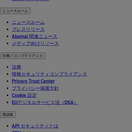
ニュースルーム
ニュースルーム
プレスリリース
Akamai 関連ニュース
メディア向けリソース
法務／コンプライアンス
法務
情報セキュリティコンプライアンス
Privacy Trust Center
プライバシー保護方針
Cookie 設定
EUデジタルサービス法（DSA）
用語集
API セキュリティとは