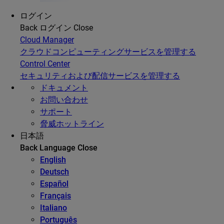
ログイン
Back
ログイン
Close
Cloud Manager
クラウドコンピューティングサービスを管理する
Control Center
セキュリティおよび配信サービスを管理する
ドキュメント
お問い合わせ
サポート
脅威ホットライン
日本語
Back
Language
Close
English
Deutsch
Español
Français
Italiano
Português