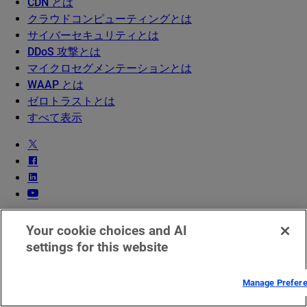
CDN とは
クラウドコンピューティングとは
サイバーセキュリティとは
DDoS 攻撃とは
マイクロセグメンテーションとは
WAAP とは
ゼロトラストとは
すべて表示
EMEA における法的通知
Your cookie choices and AI
サービス稼働状況
settings for this website
お問い合わせ
日本語
Manage Prefer
Back
Language
Close