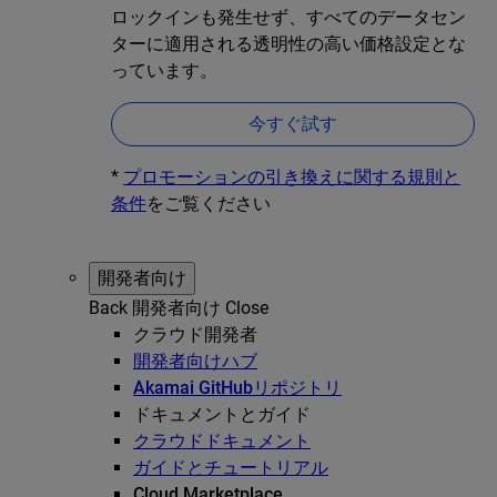
ロックインも発生せず、すべてのデータセン
ターに適用される透明性の高い価格設定とな
っています。
今すぐ試す
*
プロモーションの引き換えに関する規則と
条件
をご覧ください
開発者向け
Back
開発者向け
Close
クラウド開発者
開発者向けハブ
Akamai GitHubリポジトリ
ドキュメントとガイド
クラウドドキュメント
ガイドとチュートリアル
Cloud Marketplace