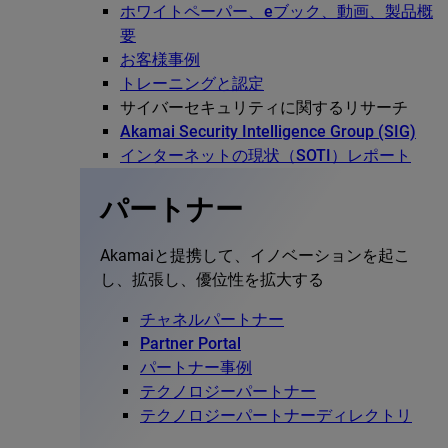
ホワイトペーパー、eブック、動画、製品概
要
お客様事例
トレーニングと認定
サイバーセキュリティに関するリサーチ
Akamai Security Intelligence Group (SIG)
インターネットの現状（SOTI）レポート
パートナー
Akamaiと提携して、イノベーションを起こ
し、拡張し、優位性を拡大する
チャネルパートナー
Partner Portal
パートナー事例
テクノロジーパートナー
テクノロジーパートナーディレクトリ