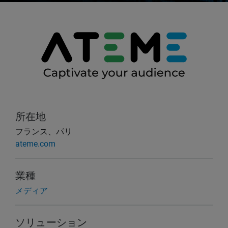
所在地
フランス、パリ
ateme.com
業種
メディア
ソリューション