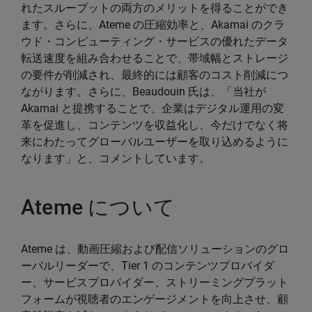
れたスループットの両方のメリットを得ることができ
ます。さらに、Ateme の圧縮効率と、Akamai のクラ
ウド・コンピューティング・サービスの優れたデータ
転送速度を組み合わせることで、帯域幅とストレージ
の要件が削減され、最終的には顧客のコスト削減につ
ながります。さらに、Beaudouin 氏は、「当社が
Akamai と提携することで、企業はデジタル運用の変
革を促進し、コンテンツを収益化し、今だけでなく将
来にわたってグローバルユーザーを取り込めるように
なります」と、コメントしています。
Ateme について
Ateme は、動画圧縮および配信ソリューションのグロ
ーバルリーダーで、Tier 1 のコンテンツプロバイダ
ー、サービスプロバイダー、ストリーミングプラット
フォームが視聴者のエンゲージメントを向上させ、顧