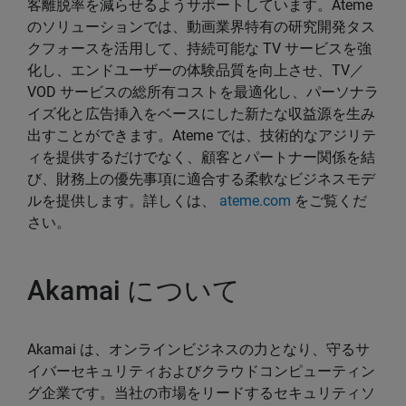
客離脱率を減らせるようサポートしています。Ateme
のソリューションでは、動画業界特有の研究開発タス
クフォースを活用して、持続可能な TV サービスを強
化し、エンドユーザーの体験品質を向上させ、TV／
VOD サービスの総所有コストを最適化し、パーソナラ
イズ化と広告挿入をベースにした新たな収益源を生み
出すことができます。Ateme では、技術的なアジリテ
ィを提供するだけでなく、顧客とパートナー関係を結
び、財務上の優先事項に適合する柔軟なビジネスモデ
ルを提供します。詳しくは、
ateme.com
をご覧くだ
さい。
Akamai について
Akamai は、オンラインビジネスの力となり、守るサ
イバーセキュリティおよびクラウドコンピューティン
グ企業です。当社の市場をリードするセキュリティソ