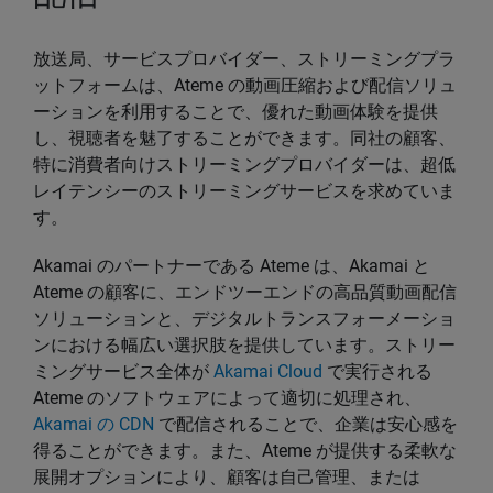
放送局、サービスプロバイダー、ストリーミングプラ
ットフォームは、Ateme の動画圧縮および配信ソリュ
ーションを利用することで、優れた動画体験を提供
し、視聴者を魅了することができます。同社の顧客、
特に消費者向けストリーミングプロバイダーは、超低
レイテンシーのストリーミングサービスを求めていま
す。
Akamai のパートナーである Ateme は、Akamai と
Ateme の顧客に、エンドツーエンドの高品質動画配信
ソリューションと、デジタルトランスフォーメーショ
ンにおける幅広い選択肢を提供しています。ストリー
ミングサービス全体が
Akamai Cloud
で実行される
Ateme のソフトウェアによって適切に処理され、
Akamai の CDN
で配信されることで、企業は安心感を
得ることができます。また、Ateme が提供する柔軟な
展開オプションにより、顧客は自己管理、または