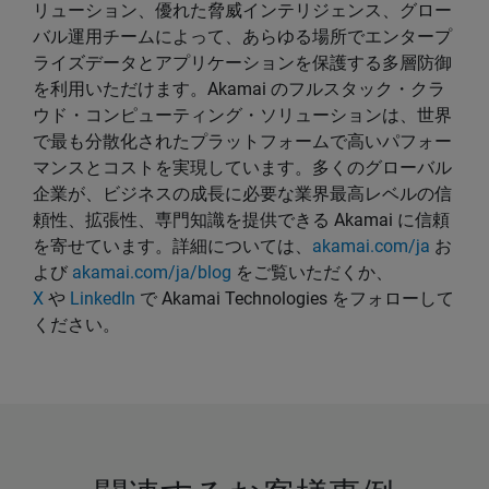
リューション、優れた脅威インテリジェンス、グロー
バル運用チームによって、あらゆる場所でエンタープ
ライズデータとアプリケーションを保護する多層防御
を利用いただけます。Akamai のフルスタック・クラ
ウド・コンピューティング・ソリューションは、世界
で最も分散化されたプラットフォームで高いパフォー
マンスとコストを実現しています。多くのグローバル
企業が、ビジネスの成長に必要な業界最高レベルの信
頼性、拡張性、専門知識を提供できる Akamai に信頼
を寄せています。詳細については、
akamai.com/ja
お
よび
akamai.com/ja/blog
をご覧いただくか、
X
や
LinkedIn
で Akamai Technologies をフォローして
ください。