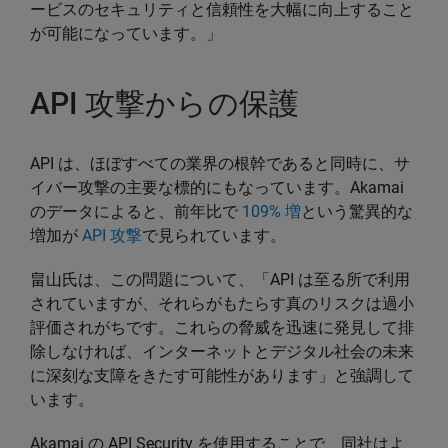
ービスのセキュリティと信頼性を大幅に向上すること
が可能になっています。」
API 攻撃からの保護
API は、ほぼすべての業界の根幹であると同時に、サ
イバー攻撃の主要な標的にもなっています。Akamai
のデータによると、前年比で
109% 増
という驚異的な
増加が
API 攻撃
で見られています。
畠山氏は、この問題について、「API は至る所で利用
されていますが、それらがもたらす真のリスクは過小
評価されがちです。これらの脅威を迅速に発見して排
除しなければ、インターネットとデジタル社会の未来
に深刻な支障をきたす可能性があります」と強調して
います。
Akamai の API Security を使用することで、同社はよ