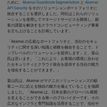
ために、
Akamai Guardicore Segmentation
と
Akamai
API Security
をそのソリューションポートフォリオに
統合することを選択しました。同社はこれらのソリュ
ーションを使用してマネージドサービスを開発し、顧
客の課題を解決するクラウドコンピューティング事業
を立ち上げることを計画しています。
「Akamai の広範なポートフォリオと、当社のセキュ
リティに関する深い知識と経験を融合することで、ト
ップレベルのソリューションを提供します」と、畠山
氏は言います。「これにより、お客様の環境に合わせ
たセキュリティとクラウド統合を提供する当社の能力
を強化することができます。」
畠山氏は、Akamai がマクニカソリューションズの顧
客ニーズに応える独自の能力を備えていることを強調
しました。「Akamai は、日本企業のグローバル展開
を支えることができる唯一のプロバイダーです。その
広大なインフラと専門知識を活用することで、当社サ