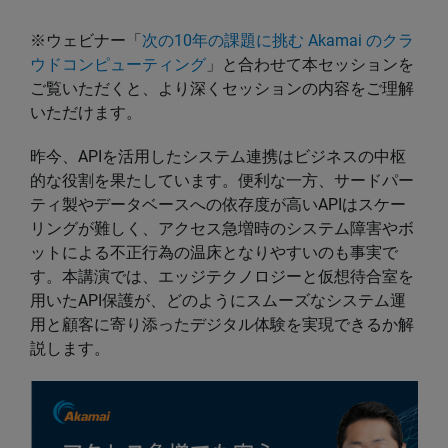
※ウェビナー「
次の10年の課題に挑む Akamai のクラ
ウドコンピューティング
」と合わせて本セッションを
ご覧いただくと、より深くセッションの内容をご理解
いただけます。
昨今、APIを活用したシステム連携はビジネスの中枢
的な役割を果たしています。便利な一方、サードパー
ティ製やデータベースへの依存度が高いAPIはスケー
リングが難しく、アクセス急増時のシステム障害やボ
ットによる不正行為の温床となりやすいのも事実で
す。本講演では、エッジテクノロジーと仮想待合室を
用いたAPI保護が、どのようにスムーズなシステム運
用と顧客に寄り添ったデジタル体験を実現できるか解
説します。