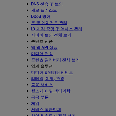
DNS 전송 및 보안
제로 트러스트
DDoS 방어
봇 및 에이전트 관리
ID, 자격 증명 및 액세스 관리
사이버 보안 전체 보기
콘텐츠 전송
앱 및 API 성능
미디어 전송
콘텐츠 딜리버리 전체 보기
업계 솔루션
미디어 & 엔터테인먼트
리테일, 여행, 관광
금융 서비스
헬스케어 및 생명과학
공공 부문
게임
서비스 공급업체
산업별 솔루션 전체 보기