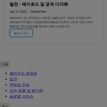
발전 - 페이로드 및 공격 다각화
Jan 12, 2022
Charlie Gero
Akamai가 모니터링하는 새로운 Log4j 공격 기법은 무엇입니까?
Akamai CTO 찰리 게로(Charlie Gero)가 4부작 시리즈 파트 3에서
DNS 및 기타 프로토콜 방어에 대해 소개합니다.
블로그 읽기
제품
클라우드 컴퓨팅
보안
콘텐츠 전송
모든 제품 및 평가판
글로벌 서비스
회사