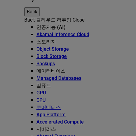
Back
Back
클라우드 컴퓨팅
Close
인공지능 (AI)
Akamai Inference Cloud
스토리지
Object Storage
Block Storage
Backups
데이터베이스
Managed Databases
컴퓨트
GPU
CPU
쿠버네티스
App Platform
Accelerated Compute
서버리스