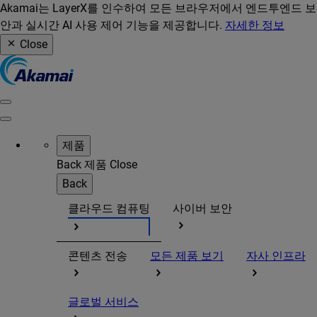
Akamai는 LayerX를 인수하여 모든 브라우저에서 엔드투엔드 보
안과 실시간 AI 사용 제어 기능을 제공합니다.
자세한 정보
Close
제품
Back
제품
Close
Back
클라우드 컴퓨팅
사이버 보안
콘텐츠 전송
모든 제품 보기
자사 인프라
글로벌 서비스