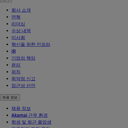
회사 소개
연혁
리더십
수상 내역
이사회
혁신을 위한 인프라
IR
기업의 책임
윤리
위치
취약점 신고
접근성 선언
채용 정보
채용 정보
Akamai 근무 환경
학생 및 최근 졸업생