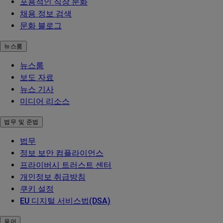
포용적인 직장 문화
채용 정보 검색
문화 블로그
뉴스룸
뉴스룸
보도 자료
뉴스 기사
미디어 리소스
법무 및 준법
법무
정보 보안 컴플라이언스
프라이버시 트러스트 센터
개인정보 취급방침
쿠키 설정
EU 디지털 서비스법(DSA)
용어