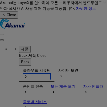
Akamai는 LayerX를 인수하여 모든 브라우저에서 엔드투엔드 보
안과 실시간 AI 사용 제어 기능을 제공합니다.
자세한 정보
Close
제품
Back
제품
Close
Back
클라우드 컴퓨팅
사이버 보안
콘텐츠 전송
모든 제품 보기
자사 인프라
글로벌 서비스