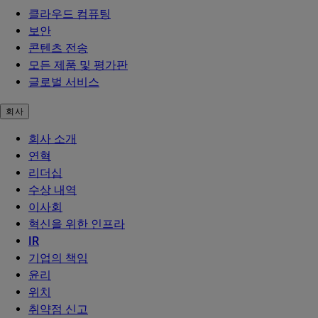
클라우드 컴퓨팅
보안
콘텐츠 전송
모든 제품 및 평가판
글로벌 서비스
회사
회사 소개
연혁
리더십
수상 내역
이사회
혁신을 위한 인프라
IR
기업의 책임
윤리
위치
취약점 신고