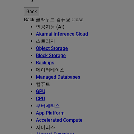
Back
Back
클라우드 컴퓨팅
Close
인공지능 (AI)
Akamai Inference Cloud
스토리지
Object Storage
Block Storage
Backups
데이터베이스
Managed Databases
컴퓨트
GPU
CPU
쿠버네티스
App Platform
Accelerated Compute
서버리스