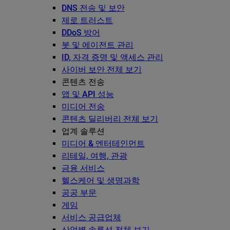
DNS 전송 및 보안
제로 트러스트
DDoS 방어
봇 및 에이전트 관리
ID, 자격 증명 및 액세스 관리
사이버 보안 전체 보기
콘텐츠 전송
앱 및 API 성능
미디어 전송
콘텐츠 딜리버리 전체 보기
업계 솔루션
미디어 & 엔터테인먼트
리테일, 여행, 관광
금융 서비스
헬스케어 및 생명과학
공공 부문
게임
서비스 공급업체
산업별 솔루션 전체 보기