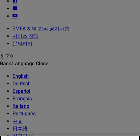
EMEA 지역 법적 공지사항
서비스 상태
문의하기
한국어
Back
Language
Close
English
Deutsch
Español
Français
Italiano
Português
中文
日本語
한국어