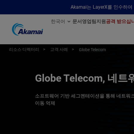
Akamai는 LayerX를 인
한국어
문서
영업팀
지원
공격 받으십
리소스 디렉터리
고객 사례
Globe Telecom
Globe Telecom, 
소프트웨어 기반 세그멘테이션을 통해 네트워크
이동 억제