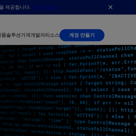
능을 제공합니다.
자세한 정보
제품
솔루션
가격
개발자
리소스
계정 만들기