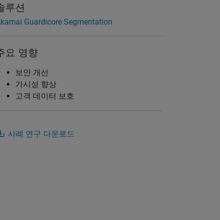
솔루션
kamai Guardicore Segmentation
주요 영향
보안 개선
가시성 향상
고객 데이터 보호
사례 연구 다운로드