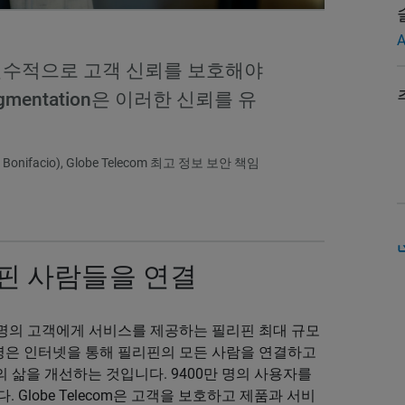
A
필수적으로 고객 신뢰를 보호해야
 Segmentation은 이러한 신뢰를 유
nifacio), Globe Telecom 최고 정보 보안 책임
핀 사람들을 연결
000만 명의 고객에게 서비스를 제공하는 필리핀 최대 규모
의 사명은 인터넷을 통해 필리핀의 모든 사람을 연결하고
 삶을 개선하는 것입니다. 9400만 명의 사용자를
 Globe Telecom은 고객을 보호하고 제품과 서비