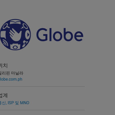
위치
필리핀 마닐라
lobe.com.ph
업계
통신, ISP 및 MNO