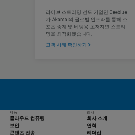
라이브 스트리밍 선도 기업인 Ceeblue
가 Akamai의 글로벌 인프라를 통해 스
포츠 중계 및 베팅용 초저지연 스트리
밍을 최적화했습니다.
고객 사례 확인하기
제품
회사
클라우드 컴퓨팅
회사 소개
보안
연혁
콘텐츠 전송
리더십