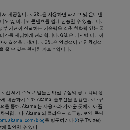
 곳에서 제공합니다. G&L을 사용하면 라이브 및 온디맨
디오 및 비디오 콘텐츠를 쉽게 전송할 수 있습니다.
및 정부 기관이 신뢰하는 기술력을 갖춘 친화력 있는 국
서비스를 세심하게 관리합니다. G&L은 디지털 미디어
자 최선을 다합니다. G&L은 안정적이고 친환경적
을 줄 수 있는 완벽한 파트너입니다.
. 전 세계 주요 기업들은 매일 수십억 명 고객의 생
게 제공하기 위해 Akamai 솔루션을 활용한다. 대규
oud를 통해, Akamai는 사용자와 가까운 곳에서 애플
단합니다. Akamai의 클라우드 컴퓨팅, 보안, 콘텐
com
,
akamai.com/blog
를 방문하거나
X
(구 Twitter)
팔로우해 확인할 수 있다.