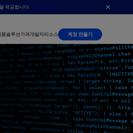
능을 제공합니다.
자세한 정보
제품
솔루션
가격
개발자
리소스
계정 만들기