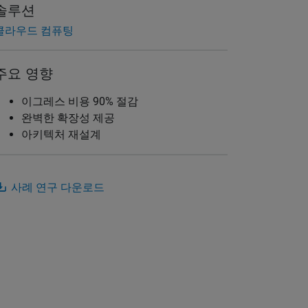
솔루션
클라우드 컴퓨팅
주요 영향
이그레스 비용 90% 절감
완벽한 확장성 제공
아키텍처 재설계
사례 연구 다운로드