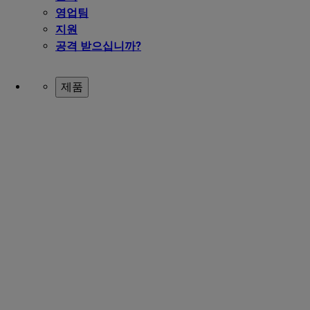
영업팀
지원
공격 받으십니까?
제품