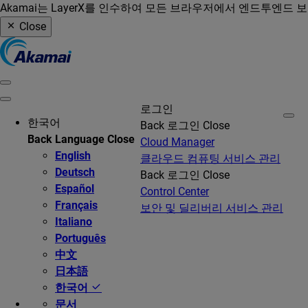
Akamai는 LayerX를 인수하여 모든 브라우저에서 엔드투엔드 
Close
로그인
한국어
Back
로그인
Close
Back
Language
Close
Cloud Manager
English
클라우드 컴퓨팅 서비스 관리
Deutsch
Back
로그인
Close
Español
Control Center
Français
보안 및 딜리버리 서비스 관리
Italiano
Português
中文
日本語
한국어
문서