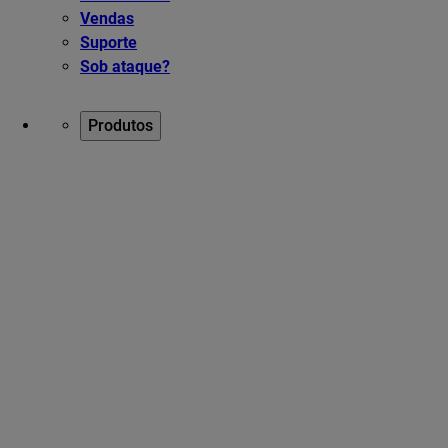
Vendas
Suporte
Sob ataque?
Produtos