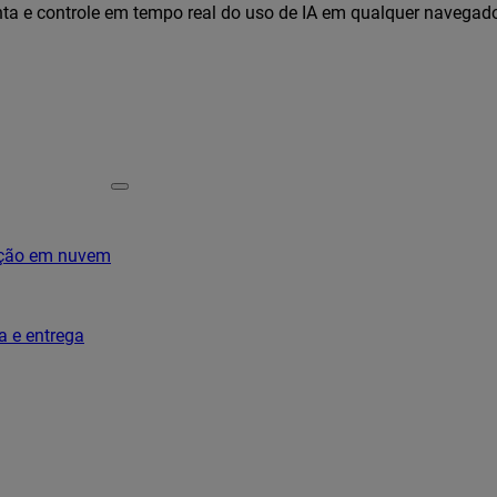
ta e controle em tempo real do uso de IA em qualquer navegad
ação em nuvem
a e entrega