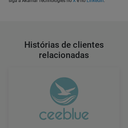
siga a Akamai Technologies no
X
e no
LinkedIn
.
Histórias de clientes
relacionadas