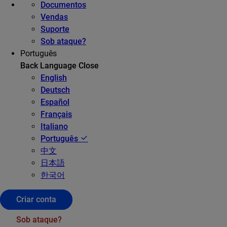
Documentos
Vendas
Suporte
Sob ataque?
Português
Back
Language
Close
English
Deutsch
Español
Français
Italiano
Português
中文
日本語
한국어
Criar conta
Sob ataque?