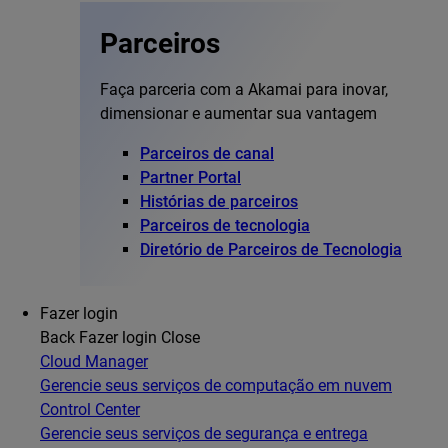
Parceiros
Faça parceria com a Akamai para inovar,
dimensionar e aumentar sua vantagem
Parceiros de canal
Partner Portal
Histórias de parceiros
Parceiros de tecnologia
Diretório de Parceiros de Tecnologia
Fazer login
Back
Fazer login
Close
Cloud Manager
Gerencie seus serviços de computação em nuvem
Control Center
Gerencie seus serviços de segurança e entrega