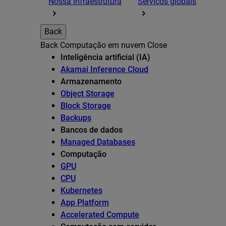
Nossa infraestrutura
Serviços globais
Back
Back
Computação em nuvem
Close
Inteligência artificial (IA)
Akamai Inference Cloud
Armazenamento
Object Storage
Block Storage
Backups
Bancos de dados
Managed Databases
Computação
GPU
CPU
Kubernetes
App Platform
Accelerated Compute