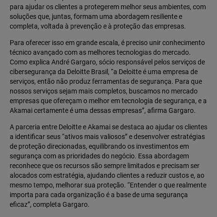
para ajudar os clientes a protegerem melhor seus ambientes, com
soluções que, juntas, formam uma abordagem resiliente e
completa, voltada à prevenção e à proteção das empresas.
Para oferecer isso em grande escala, é preciso unir conhecimento
técnico avançado com as melhores tecnologias do mercado.
Como explica André Gargaro, sócio responsável pelos serviços de
cibersegurança da Deloitte Brasil, “a Deloitte é uma empresa de
serviços, então não produz ferramentas de segurança. Para que
nossos serviços sejam mais completos, buscamos no mercado
empresas que ofereçam o melhor em tecnologia de segurança, e a
Akamai certamente é uma dessas empresas”, afirma Gargaro.
A parceria entre Deloitte e Akamai se destaca ao ajudar os clientes
a identificar seus “ativos mais valiosos” e desenvolver estratégias
de proteção direcionadas, equilibrando os investimentos em
segurança com as prioridades do negócio. Essa abordagem
reconhece que os recursos são sempre limitados e precisam ser
alocados com estratégia, ajudando clientes a reduzir custos e, ao
mesmo tempo, melhorar sua proteção. “Entender o que realmente
importa para cada organização é a base de uma segurança
eficaz”, completa Gargaro.