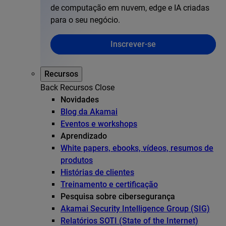
de computação em nuvem, edge e IA criadas
para o seu negócio.
Inscrever-se
Recursos
Back
Recursos
Close
Novidades
Blog da Akamai
Eventos e workshops
Aprendizado
White papers, ebooks, vídeos, resumos de
produtos
Histórias de clientes
Treinamento e certificação
Pesquisa sobre cibersegurança
Akamai Security Intelligence Group (SIG)
Relatórios SOTI (State of the Internet)