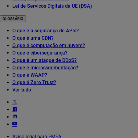
Lei de Serviços Digitais da UE (DSA)
GLOSSÁRIO
O que é a segurança de APIs?
O que é uma CDN?
O que é computação em nuvem?
O que é cibersegurança?
O que é um ataque de DDoS?
O que é microssegmentação?
O que é WAAP?
O que é Zero Trust?
Ver tudo
Aviso legal para EMEA