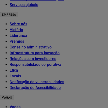
Serviços globais
EMPRESA
Sobre nós
História
Liderança
Prêmios
Conselho administrativo
Infraestrutura para inovação
Relações com investidores
Responsabilidade corporativa
Ética
Locais
Notificação de vulnerabilidades
Declaração de Acessibilidade
VAGAS
Vagas