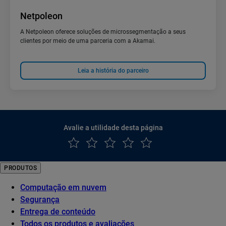
Netpoleon
A Netpoleon oferece soluções de microssegmentação a seus
clientes por meio de uma parceria com a Akamai.
Leia a história do parceiro
Avalie a utilidade desta página
PRODUTOS
Computação em nuvem
Segurança
Entrega de conteúdo
Todos os produtos e avaliações