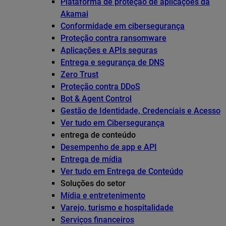
Plataforma de proteção de aplicações da
Akamai
Conformidade em cibersegurança
Proteção contra ransomware
Aplicações e APIs seguras
Entrega e segurança de DNS
Zero Trust
Proteção contra DDoS
Bot & Agent Control
Gestão de Identidade, Credenciais e Acesso
Ver tudo em Cibersegurança
entrega de conteúdo
Desempenho de app e API
Entrega de mídia
Ver tudo em Entrega de Conteúdo
Soluções do setor
Mídia e entretenimento
Varejo, turismo e hospitalidade
Serviços financeiros