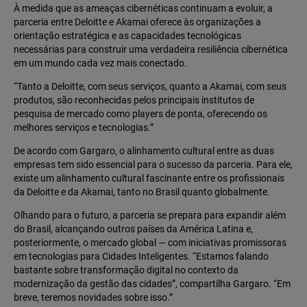
À medida que as ameaças cibernéticas continuam a evoluir, a
parceria entre Deloitte e Akamai oferece às organizações a
orientação estratégica e as capacidades tecnológicas
necessárias para construir uma verdadeira resiliência cibernética
em um mundo cada vez mais conectado.
“Tanto a Deloitte, com seus serviços, quanto a Akamai, com seus
produtos, são reconhecidas pelos principais institutos de
pesquisa de mercado como players de ponta, oferecendo os
melhores serviços e tecnologias.”
De acordo com Gargaro, o alinhamento cultural entre as duas
empresas tem sido essencial para o sucesso da parceria. Para ele,
existe um alinhamento cultural fascinante entre os profissionais
da Deloitte e da Akamai, tanto no Brasil quanto globalmente.
Olhando para o futuro, a parceria se prepara para expandir além
do Brasil, alcançando outros países da América Latina e,
posteriormente, o mercado global — com iniciativas promissoras
em tecnologias para Cidades Inteligentes. “Estamos falando
bastante sobre transformação digital no contexto da
modernização da gestão das cidades”, compartilha Gargaro. “Em
breve, teremos novidades sobre isso.”