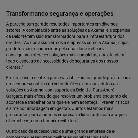
Transformando segurança e operações
A parceria tem gerado resultados importantes em diversos
setores. A combinação entre as soluções da Akamai e a expertise
da Deloitte tem sido transformadora para a infraestrutura dos
clientes. “Ao nos associarmos a empresas como a Akamai, cujos
produtos são reconhecidos pela qualidade e eficácia,
conseguimos oferecer soluções mais completas, que atendem
todo o espectro de necessidades de segurança dos nossos
clientes.”
Em um caso recente, a parceria viabilizou um grande projeto com
uma empresa pública do setor de óleo e gás que adotou as
soluções da Akamai com suporte da Deloitte. Para André
Gargaro, mais eficaz do que resolver um problema enquanto ele
acontece é trabalhar para que ele nem aconteça. “Prevenir riscos
é a melhor abordagem em gestão. Juntos estamos mais
preparados para ajudar as empresas a lidar tanto com ataques
cibernéticos, como também evitá-los.”
Outro caso de sucesso veio de uma grande empresa de e-
commerce que registrou melhorias significativas após