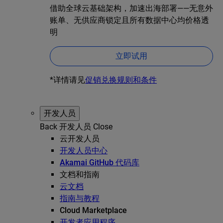
借助全球云基础架构，加速出海部署——无意外
账单、无供应商锁定且所有数据中心均价格透
明
立即试用
*详情请见
促销兑换规则和条件
开发人员
Back
开发人员
Close
云开发人员
开发人员中心
Akamai GitHub 代码库
文档和指南
云文档
指南与教程
Cloud Marketplace
开发者应用程序