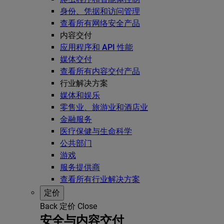
身份、凭据和访问管理
查看所有网络安全产品
内容交付
应用程序和 API 性能
媒体交付
查看所有内容交付产品
行业解决方案
媒体和娱乐
零售业、旅游业和酒店业
金融服务
医疗保健与生命科学
公共部门
游戏
服务提供商
查看所有行业解决方案
定价
Back
定价
Close
安全与内容交付