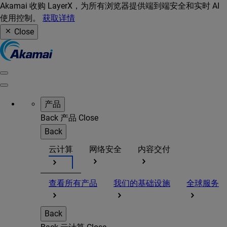
Akamai 收购 LayerX，为所有浏览器提供端到端安全和实时 AI
使用控制。
获取详情
Close
产品
Back
产品
Close
Back
云计算
网络安全
内容交付
查看所有产品
我们的基础设施
全球服务
Back