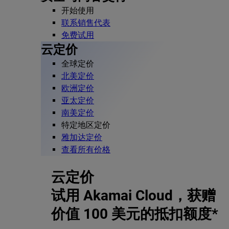
开始使用
联系销售代表
免费试用
云定价
全球定价
北美定价
欧洲定价
亚太定价
南美定价
特定地区定价
雅加达定价
查看所有价格
云定价
试用 Akamai Cloud，获赠
价值 100 美元的抵扣额度*