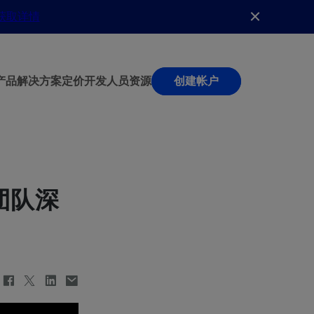
获取详情
产品
解决方案
定价
开发人员
资源
创建帐户
团队深