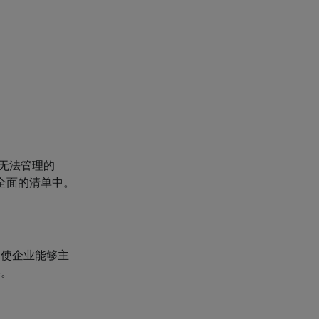
而无法管理的
份全面的清单中。
，使企业能够主
略。