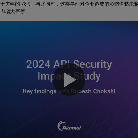
于去年的 78%。与此同时，这类事件对企业造成的影响也越来
压力增大等等。