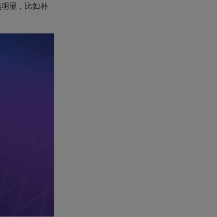
越明显，比如补