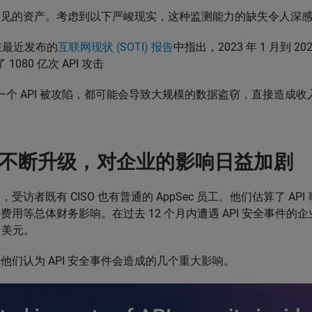
不见的资产。考虑到以下严峻现实，这种监测能力的缺失令人深
 在最近发布的
互联网现状 (SOTI) 报告
中指出，2023 年 1 月到 20
1080 亿次 API 攻击
一个 API 被攻陷，都可能会导致大规模的数据盗窃，直接造成
威胁不断升级，对企业的影响日益加剧
受访者既有 CISO 也有普通的 AppSec 员工。他们估算了 AP
费用等总体财务影响。在过去 12 个月内遭遇 API 安全事件的
4 美元。
他们认为 API 安全事件会造成的几个重大影响。