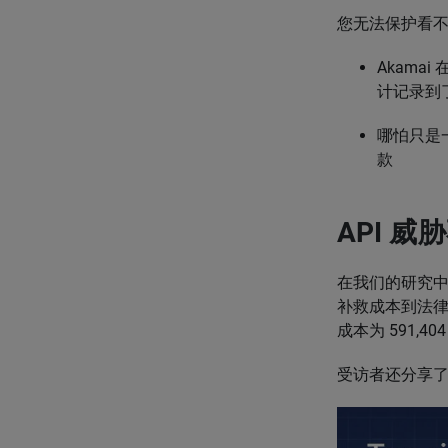
您无法保护看
Akamai
计记录到了 
哪怕只是
款
API 
在我们的研究中，
补救成本到法律
成本为 591,40
受访者还分享了