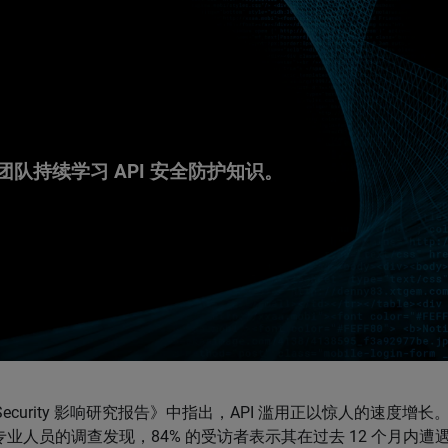
团队持续学习 API 安全防护知识。
PI Security 影响研究报告》中指出，API 滥用正以惊人的速度增长
全专业人员的调查发现，84% 的受访者表示其在过去 12 个月内遭遇了