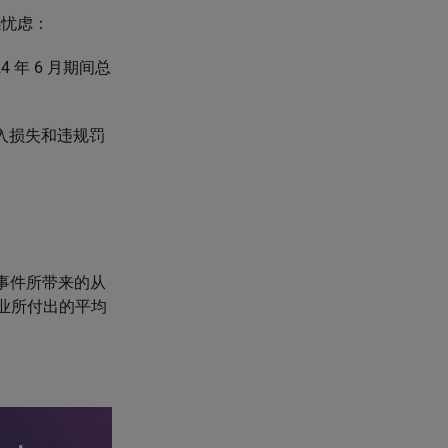
感忧虑：
24 年 6 月期间总
收入损失和违规罚
I 事件所带来的从
企业所付出的平均