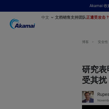
Akamai
中文
文档
销售
支持团队
正遭受攻击 ?
博客
安全性
研究表
受其扰
Rupes
Novembe