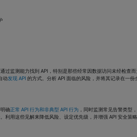
护
：
通过监测能力找到 API，特别是那些经常因数据访问未经检查
自动
发现 API
的方式。分析 API 面临的风险，并将其记录在一
：
明确
正常 API 行为和非典型 API 行为
，同时监测常见告警类型
。利用这些见解来降低风险、设定优先级，并增强 API 安全策