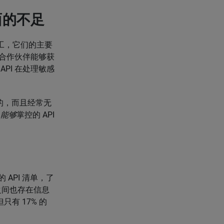
面的不足
工，它们的主要
和合作伙伴能够获
PI 在处理敏感
建的，而且经常无
们
能够
掌控的 API
的 API 清单，了
之间也存在信息
只有 17% 的