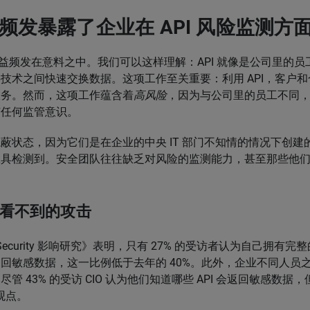
事件频发暴露了企业在 API 风险监测方
益频发在意料之中。我们可以这样理解：API 就像是公司里的员
技术之间快速交换数据。这项工作至关重要：利用 API，客户
服务。然而，这项工作蕴含着
高风险
，因为与公司里的员工不同，A
有任何监管意识。
处于隐蔽状态，因为它们是在企业的中央 IT 部门不知情的情况下创
工具检测到。安全团队往往缺乏对风险的监测能力，甚至那些他
看不到的攻击
PI Security 影响研究》表明，只有 27% 的受访者认为自己拥有完整
 会返回敏感数据，这一比例低于去年的 40%。此外，企业不同人员
管 43% 的受访 CIO 认为他们知道哪些 API 会返回敏感数据，但
一观点。