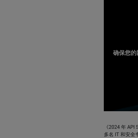
确保您的
《2024 年 A
多名 IT 和安