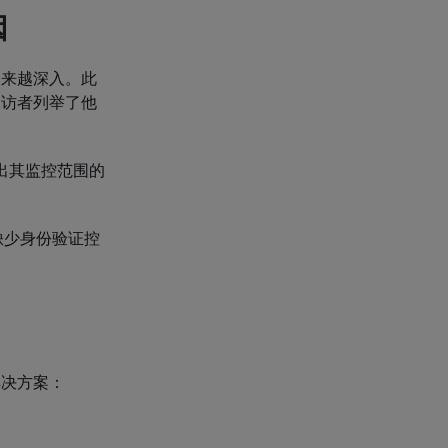
因
越来越深入。此
受访者列举了他
超出其监控范围的
缺少身份验证控
解决方案：