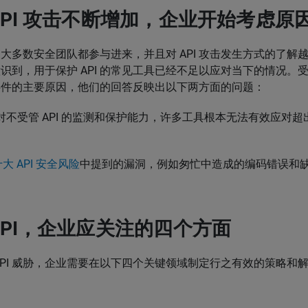
API 攻击不断增加，企业开始考虑原
大多数安全团队都参与进来，并且对 API 攻击发生方式的了解
识到，用于保护 API 的常见工具已经不足以应对当下的情况。
I 事件的主要原因，他们的回答反映出以下两方面的问题：
对不受管 API 的监测和保护能力，许多工具根本无法有效应对
十大 API 安全风险
中提到的漏洞，例如匆忙中造成的编码错误和
API，企业应关注的四个方面
API 威胁，企业需要在以下四个关键领域制定行之有效的策略和