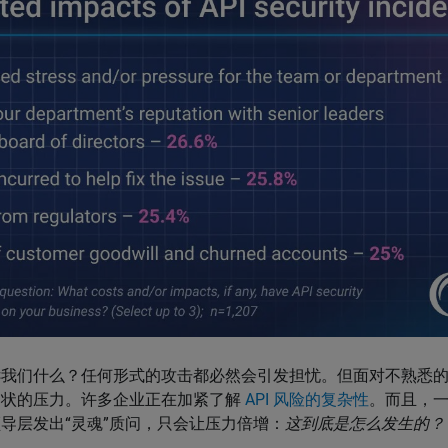
诉我们什么？任何形式的攻击都必然会引发担忧。但面对不熟悉
名状的压力。许多企业正在加紧了解
API 风险的复杂性
。而且，一旦
导层发出“灵魂”质问，只会让压力倍增：
这到底是怎么发生的？