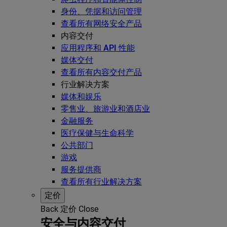
身份、凭据和访问管理
查看所有网络安全产品
内容交付
应用程序和 API 性能
媒体交付
查看所有内容交付产品
行业解决方案
媒体和娱乐
零售业、旅游业和酒店业
金融服务
医疗保健与生命科学
公共部门
游戏
服务提供商
查看所有行业解决方案
定价
Back
定价
Close
安全与内容交付