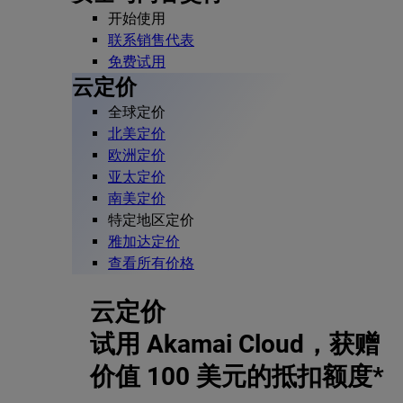
开始使用
联系销售代表
免费试用
云定价
全球定价
北美定价
欧洲定价
亚太定价
南美定价
特定地区定价
雅加达定价
查看所有价格
云定价
试用 Akamai Cloud，获赠
价值 100 美元的抵扣额度*