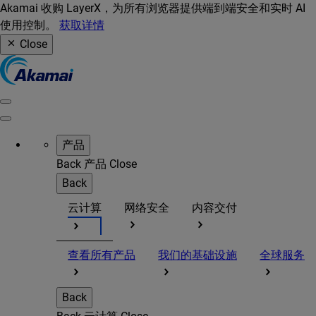
Akamai 收购 LayerX，为所有浏览器提供端到端安全和实时 AI
使用控制。
获取详情
Close
产品
Back
产品
Close
Back
云计算
网络安全
内容交付
查看所有产品
我们的基础设施
全球服务
Back