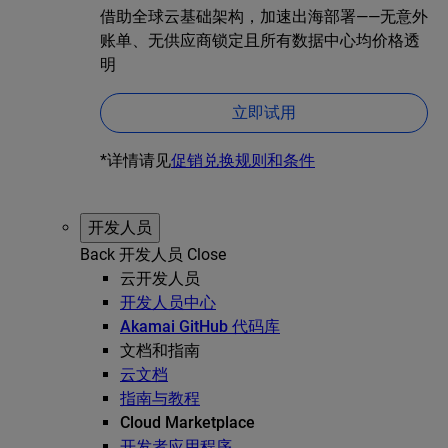
借助全球云基础架构，加速出海部署——无意外
账单、无供应商锁定且所有数据中心均价格透
明
立即试用
*详情请见
促销兑换规则和条件
开发人员
Back
开发人员
Close
云开发人员
开发人员中心
Akamai GitHub 代码库
文档和指南
云文档
指南与教程
Cloud Marketplace
开发者应用程序