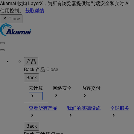
Akamai 收购 LayerX，为所有浏览器提供端到端安全和实时 AI
使用控制。
获取详情
Close
产品
Back
产品
Close
Back
云计算
网络安全
内容交付
查看所有产品
我们的基础设施
全球服务
Back