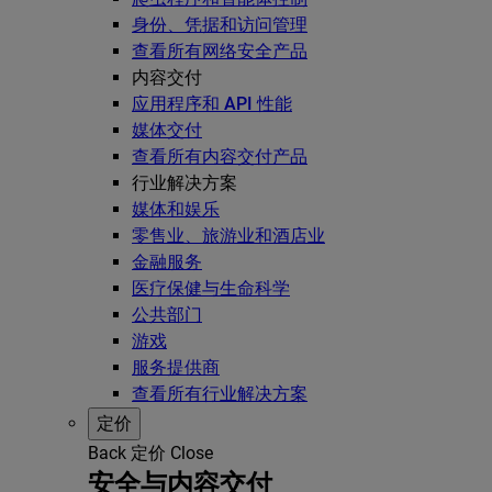
身份、凭据和访问管理
查看所有网络安全产品
内容交付
应用程序和 API 性能
媒体交付
查看所有内容交付产品
行业解决方案
媒体和娱乐
零售业、旅游业和酒店业
金融服务
医疗保健与生命科学
公共部门
游戏
服务提供商
查看所有行业解决方案
定价
Back
定价
Close
安全与内容交付