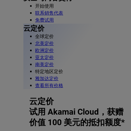
开始使用
联系销售代表
免费试用
云定价
全球定价
北美定价
欧洲定价
亚太定价
南美定价
特定地区定价
雅加达定价
查看所有价格
云定价
试用 Akamai Cloud，获赠
价值 100 美元的抵扣额度*