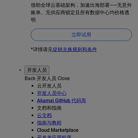
借助全球云基础架构，加速出海部署——无意外
账单、无供应商锁定且所有数据中心均价格透
明
立即试用
*详情请见
促销兑换规则和条件
开发人员
Back
开发人员
Close
云开发人员
开发人员中心
Akamai GitHub 代码库
文档和指南
云文档
指南与教程
Cloud Marketplace
开发者应用程序