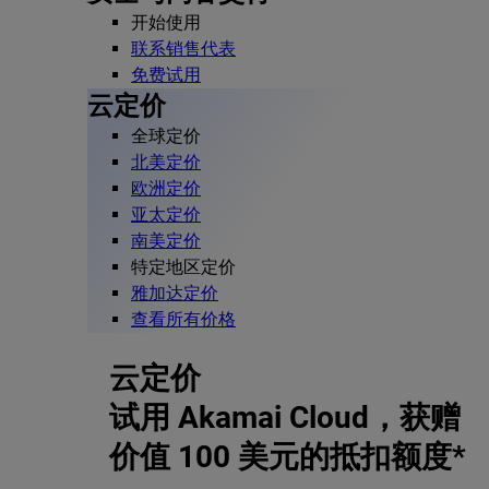
开始使用
联系销售代表
免费试用
云定价
全球定价
北美定价
欧洲定价
亚太定价
南美定价
特定地区定价
雅加达定价
查看所有价格
云定价
试用 Akamai Cloud，获赠
价值 100 美元的抵扣额度*