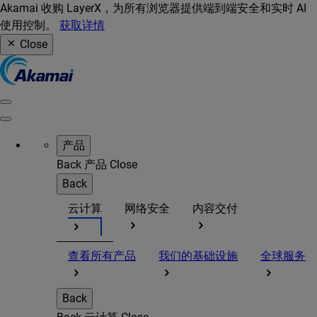
Akamai 收购 LayerX，为所有浏览器提供端到端安全和实时 AI
使用控制。
获取详情
Close
产品
Back
产品
Close
Back
云计算
网络安全
内容交付
查看所有产品
我们的基础设施
全球服务
Back