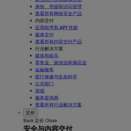
身份、凭据和访问管理
查看所有网络安全产品
内容交付
应用程序和 API 性能
媒体交付
查看所有内容交付产品
行业解决方案
媒体和娱乐
零售业、旅游业和酒店业
金融服务
医疗保健与生命科学
公共部门
游戏
服务提供商
查看所有行业解决方案
定价
Back
定价
Close
安全与内容交付