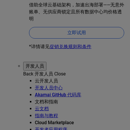
借助全球云基础架构，加速出海部署——无意外
账单、无供应商锁定且所有数据中心均价格透
明
立即试用
*详情请见
促销兑换规则和条件
开发人员
Back
开发人员
Close
云开发人员
开发人员中心
Akamai GitHub 代码库
文档和指南
云文档
指南与教程
Cloud Marketplace
开发者应用程序