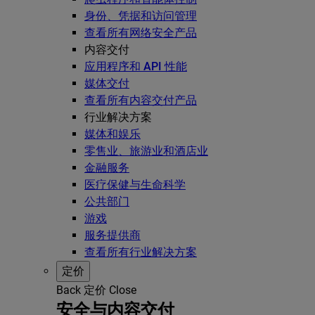
身份、凭据和访问管理
查看所有网络安全产品
内容交付
应用程序和 API 性能
媒体交付
查看所有内容交付产品
行业解决方案
媒体和娱乐
零售业、旅游业和酒店业
金融服务
医疗保健与生命科学
公共部门
游戏
服务提供商
查看所有行业解决方案
定价
Back
定价
Close
安全与内容交付