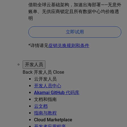
借助全球云基础架构，加速出海部署——无意外
账单、无供应商锁定且所有数据中心均价格透
明
立即试用
*详情请见
促销兑换规则和条件
开发人员
Back
开发人员
Close
云开发人员
开发人员中心
Akamai GitHub 代码库
文档和指南
云文档
指南与教程
Cloud Marketplace
开发者应用程序