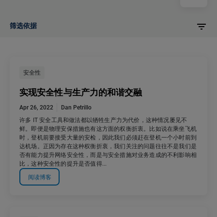
筛选依据
安全性
实现安全性与生产力的和谐交融
Apr 26, 2022
Dan Petrillo
许多 IT 安全工具和做法都以牺牲生产力为代价，这种情况屡见不
鲜。即便是物理安保措施也有这方面的权衡折衷。比如说在乘坐飞机
时，登机前要接受大量的安检，因此我们必须赶在登机一个小时前到
达机场。正因为存在这种权衡折衷，我们关注的问题往往不是我们是
否有能力提升网络安全性，而是与安全措施对业务造成的不利影响相
比，这种安全性的提升是否值得...
阅读博客