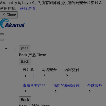
Akamai 收购 LayerX，为所有浏览器提供端到端安全和实时 AI
使用控制。
获取详情
Close
产品
Back
产品
Close
Back
云计算
网络安全
内容交付
查看所有产品
我们的基础设施
全球服务
Back