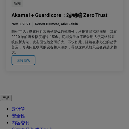
新闻
Akamai + Guardicore：端到端 Zero Trust
Nov 3, 2021
Robert Blumofe
,
Ariel Zeitlin
随处可见：勒索软件攻击呈现爆炸式增长，根据某些指标衡量，其在
2020 年的增长幅度超过 150%。犯罪分子在不断发明入侵网络和系
统的新方法，攻击面也随之而扩大。不仅如此，随着在家办公的趋势
普及，可访问互联网的设备越来越多，导致这种威胁只会变得越来越
大。
阅读博客
产品
云计算
安全性
内容交付