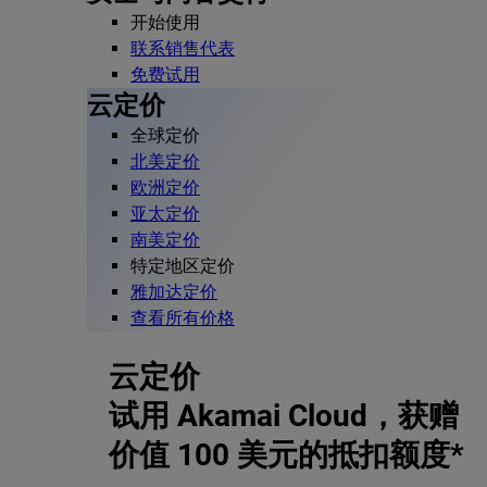
开始使用
联系销售代表
免费试用
云定价
全球定价
北美定价
欧洲定价
亚太定价
南美定价
特定地区定价
雅加达定价
查看所有价格
云定价
试用 Akamai Cloud，获赠
价值 100 美元的抵扣额度*