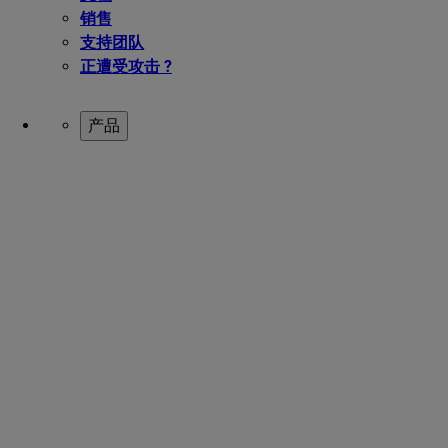
销售
支持团队
正遭受攻击 ?
产品