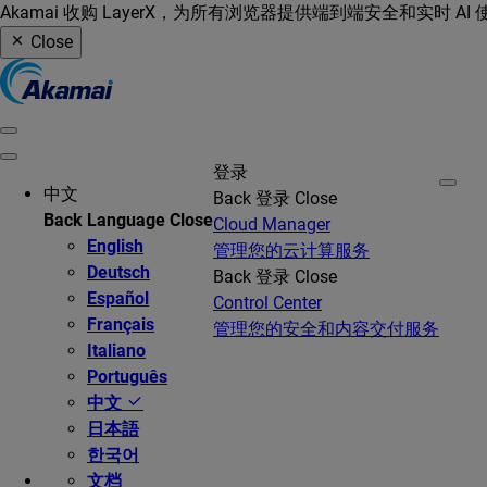
Akamai 收购 LayerX，为所有浏览器提供端到端安全和实时 AI
Close
登录
中文
Back
登录
Close
Back
Language
Close
Cloud Manager
English
管理您的云计算服务
Deutsch
Back
登录
Close
Español
Control Center
Français
管理您的安全和内容交付服务
Italiano
Português
中文
日本語
한국어
文档