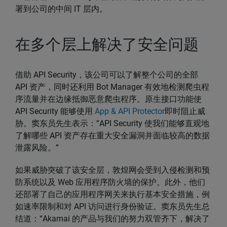
署到公司的中间 IT 层内。
在多个层上解决了安全问题
借助 API Security，该公司可以了解整个公司的全部
API 资产，同时还利用 Bot Manager 有效地检测爬虫程
序流量并在边缘抵御恶意爬虫程序。原生接口功能使
API Security 能够使用
App & API Protector
即时阻止威
胁。窦东员先生表示：“API Security 使我们能够直观地
了解哪些 API 资产存在重大安全漏洞并面临较高的数据
泄露风险。”
如果威胁突破了该安全层，敦煌网会受到入侵检测和预
防系统以及 Web 应用程序防火墙的保护。此外，他们
还部署了自己的应用程序网关来执行基本安全措施，例
如速率限制和对 API 访问进行身份验证。窦东员先生总
结道：“Akamai 的产品与我们的努力双管齐下，解决了