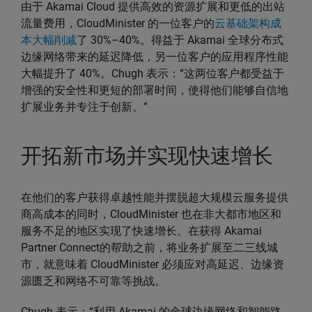
由于 Akamai Cloud 提供高效的资源扩展和更低的出站
流量费用，CloudMinister 的一位客户的
云基础架构成
本大幅削减
了 30%–40%。得益于 Akamai 全球分布式
边缘网络带来的延迟降低，另一位客户的应用程序性能
大幅提升了 40%。Chugh 表示：“这两位客户都受益于
增强的安全性和更短的部署时间，使得他们能够自信地
扩展业务并专注于创新。”
开拓新市场并实现快速增长
在他们的客户获得卓越性能并摆脱超大规模云服务提供
商高成本的同时，CloudMinister 也在非大都市地区和
服务不足的地区实现了快速增长。在获得 Akamai
Partner Connect的帮助之前，将业务扩展至二三线城
市，就意味着 CloudMinister 必须应对高延迟、边缘资
源匮乏和网络不可靠等挑战。
Chugh 表示：“利用 Akamai 的全球边缘网络和智能路