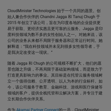
CloudMinister Technologies 始于一个共同的愿景。创
始人兼合作伙伴的 Chandni Jagga 和 Tanuj Chugh 于
2015 年创立了该公司，旨在为印度各地的企业提供更
易于获取、更经济实惠且更可靠的云服务。Jagga 是印
度科技领域为数不多的女性创始人之一。对她来说，该
公司的业务从来都不局限于服务器和正常运行时间。她
解释道：“我在科技领域并未见到很多女性领导者，于
是我决定改变这一现状。”
随着 Jagga 和 Chugh 的公司规模不断扩大，他们的愿
景也随之升级，不再局限于基础架构领域，而是致力于
打造更具影响力的事业。其目标是在托管云服务领域树
立一个值得信赖、公开透明、以人为本的行业标杆。如
今，该公司服务于教育、金融科技、游戏和医疗保健等
领域的客户，提供全栈托管和云解决方案，并专注于建
立长期合作伙伴关系。
作为
Akamai Partner Connect
的一员，CloudMinister