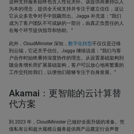
这种支持服务始终包含人性化关怀。该提供商秉持以人
为本的理念，提供全天候支持并专注于建立信任，这让
它从众多竞争对手中脱颖而出。Jagga 补充道：“我们
成为了客户团队不可或缺的一部分，由真正负责任的人
在每个环节提供指导和协助。”
此外，CloudMinister 深知，
数字化转型
不仅仅是迁移
到云端，它还关乎信任。Jagga 继续说道：“我们与客
户合作时始终秉持深度协作的理念。从设置基础架构到
随业务增长而扩展基础架构，客户可以放心地将繁重的
工作交托给我们，以便他们能够专注于自身发展。”
Akamai：更智能的云计算替
代方案
到 2023 年，CloudMinister 已做好全面升级的准备。凭
借私有云和超大规模云服务提供商产品奠定行业声誉