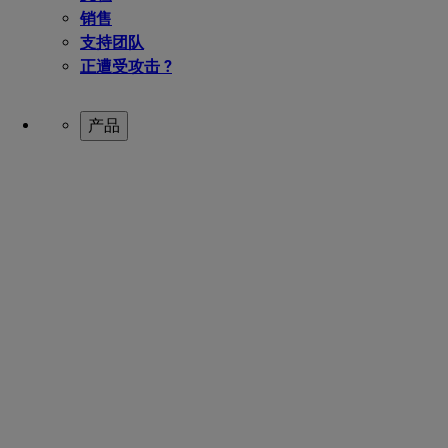
销售
支持团队
正遭受攻击 ?
产品