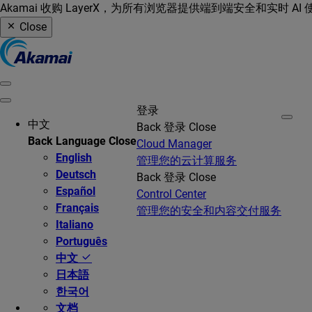
Akamai 收购 LayerX，为所有浏览器提供端到端安全和实时 AI
Close
登录
中文
Back
登录
Close
Back
Language
Close
Cloud Manager
English
管理您的云计算服务
Deutsch
Back
登录
Close
Español
Control Center
Français
管理您的安全和内容交付服务
Italiano
Português
中文
日本語
한국어
文档