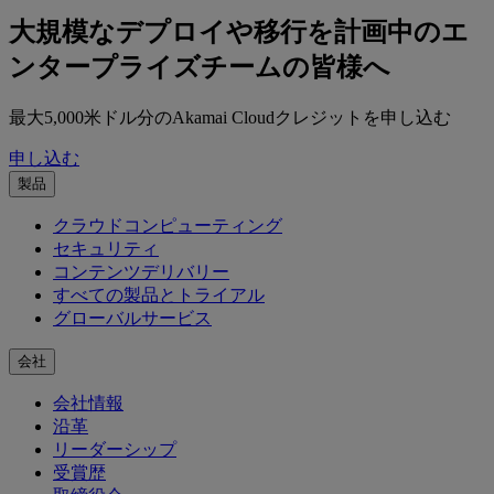
大規模なデプロイや移行を計画中のエ
ンタープライズチームの皆様へ
最大5,000米ドル分のAkamai Cloudクレジットを申し込む
申し込む
製品
クラウドコンピューティング
セキュリティ
コンテンツデリバリー
すべての製品とトライアル
グローバルサービス
会社
会社情報
沿革
リーダーシップ
受賞歴