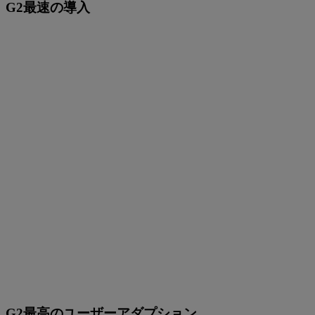
G2最速の導入
G2最高のユーザーアダプション