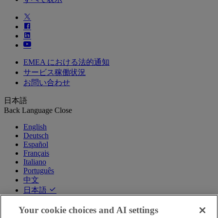
EMEA における法的通知
サービス稼働状況
お問い合わせ
日本語
Back
Language
Close
English
Deutsch
Español
Français
Italiano
Português
中文
日本語
한국어
Your cookie choices and AI settings