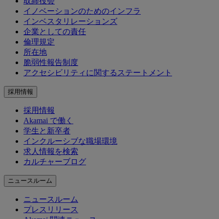
取締役会
イノベーションのためのインフラ
インベスタリレーションズ
企業としての責任
倫理規定
所在地
脆弱性報告制度
アクセシビリティに関するステートメント
採用情報
採用情報
Akamai で働く
学生と新卒者
インクルーシブな職場環境
求人情報を検索
カルチャーブログ
ニュースルーム
ニュースルーム
プレスリリース