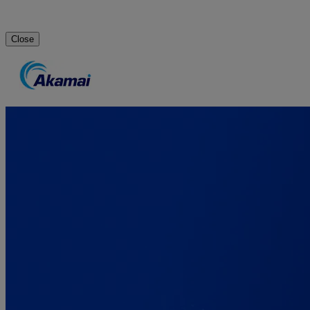
Close