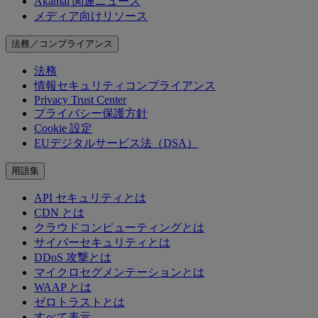
Akamai 関連ニュース
メディア向けリソース
法務／コンプライアンス
法務
情報セキュリティコンプライアンス
Privacy Trust Center
プライバシー保護方針
Cookie 設定
EUデジタルサービス法（DSA）
用語集
API セキュリティとは
CDN とは
クラウドコンピューティングとは
サイバーセキュリティとは
DDoS 攻撃とは
マイクロセグメンテーションとは
WAAP とは
ゼロトラストとは
すべて表示