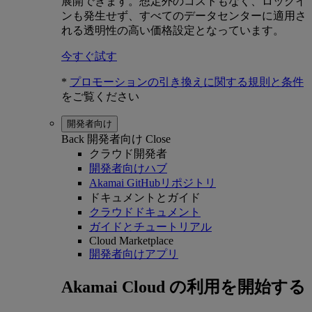
展開できます。想定外のコストもなく、ロックイ
ンも発生せず、すべてのデータセンターに適用さ
れる透明性の高い価格設定となっています。
今すぐ試す
*
プロモーションの引き換えに関する規則と条件
をご覧ください
開発者向け
Back
開発者向け
Close
クラウド開発者
開発者向けハブ
Akamai GitHubリポジトリ
ドキュメントとガイド
クラウドドキュメント
ガイドとチュートリアル
Cloud Marketplace
開発者向けアプリ
Akamai Cloud の利用を開始する