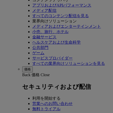
アプリおよびAPIパフォーマンス
メディア配信
すべてのコンテンツ配信を見る
業界向けソリューション
メディアおよびエンターテインメント
小売、旅行、ホテル
金融サービス
ヘルスケアおよび生命科学
公共部門
ゲーム
サービスプロバイダー
すべての業界向けソリューションを見る
価格
Back
価格
Close
セキュリティおよび配信
利用を開始する
営業へのお問い合わせ
無料トライアル