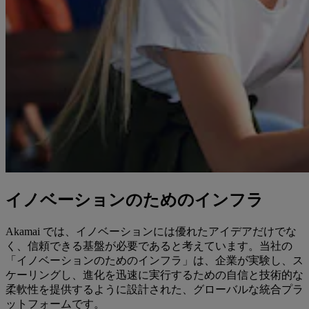
イノベーションのためのインフラ
Akamai では、イノベーションには優れたアイデアだけでな
く、信頼できる基盤が必要であると考えています。当社の
「イノベーションのためのインフラ」は、企業が実験し、ス
ケーリングし、進化を迅速に実行するための自信と技術的な
柔軟性を提供するように設計された、グローバルな統合プラ
ットフォームです。