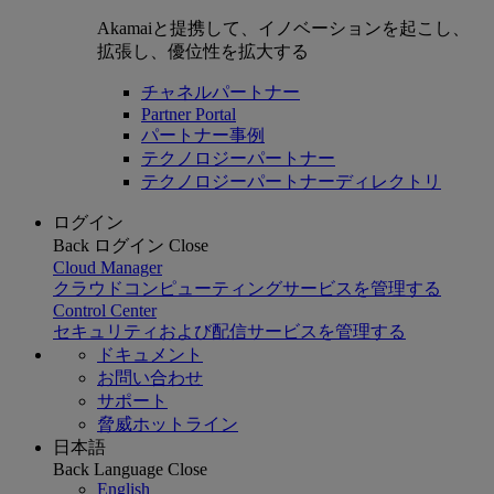
Akamaiと提携して、イノベーションを起こし、
拡張し、優位性を拡大する
チャネルパートナー
Partner Portal
パートナー事例
テクノロジーパートナー
テクノロジーパートナーディレクトリ
ログイン
Back
ログイン
Close
Cloud Manager
クラウドコンピューティングサービスを管理する
Control Center
セキュリティおよび配信サービスを管理する
ドキュメント
お問い合わせ
サポート
脅威ホットライン
日本語
Back
Language
Close
English