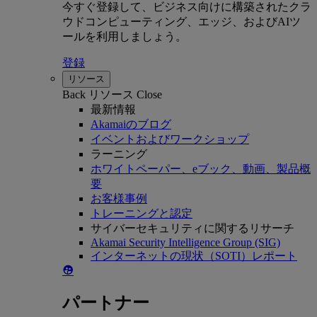
今すぐ登録して、ビジネス向けに構築されたクラ
ウドコンピューティング、エッジ、およびAIツ
ールを利用しましょう。
登録
リソース
Back
リソース
Close
最新情報
Akamaiのブログ
イベントおよびワークショップ
ラーニング
ホワイトペーパー、eブック、動画、製品概
要
お客様事例
トレーニングと認定
サイバーセキュリティに関するリサーチ
Akamai Security Intelligence Group (SIG)
インターネットの現状（SOTI）レポート
パートナー