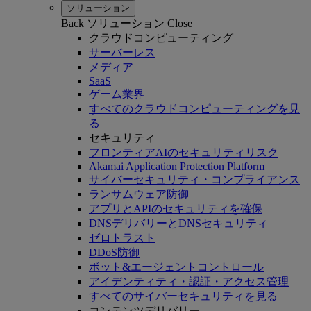
ソリューション
Back
ソリューション
Close
クラウドコンピューティング
サーバーレス
メディア
SaaS
ゲーム業界
すべてのクラウドコンピューティングを見
る
セキュリティ
フロンティアAIのセキュリティリスク
Akamai Application Protection Platform
サイバーセキュリティ・コンプライアンス
ランサムウェア防御
アプリとAPIのセキュリティを確保
DNSデリバリーとDNSセキュリティ
ゼロトラスト
DDoS防御
ボット&エージェントコントロール
アイデンティティ・認証・アクセス管理
すべてのサイバーセキュリティを見る
コンテンツデリバリー