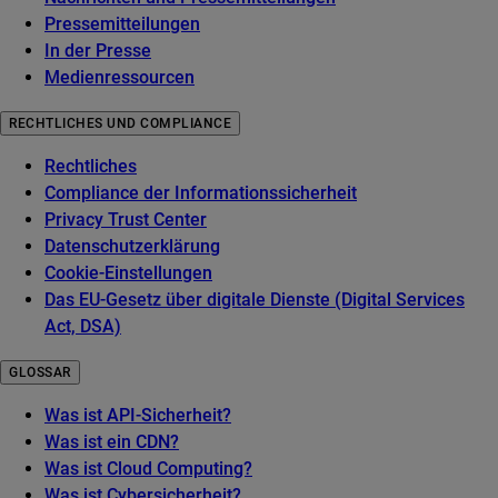
Pressemitteilungen
In der Presse
Medienressourcen
RECHTLICHES UND COMPLIANCE
Rechtliches
Compliance der Informationssicherheit
Privacy Trust Center
Datenschutzerklärung
Cookie-Einstellungen
Das EU-Gesetz über digitale Dienste (Digital Services
Act, DSA)
GLOSSAR
Was ist API-Sicherheit?
Was ist ein CDN?
Was ist Cloud Computing?
Was ist Cybersicherheit?