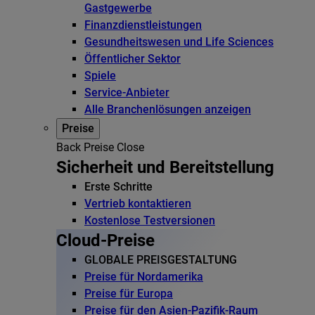
Gastgewerbe
Finanzdienstleistungen
Gesundheitswesen und Life Sciences
Öffentlicher Sektor
Spiele
Service-Anbieter
Alle Branchenlösungen anzeigen
Preise
Back
Preise
Close
Sicherheit und Bereitstellung
Erste Schritte
Vertrieb kontaktieren
Kostenlose Testversionen
Cloud-Preise
GLOBALE PREISGESTALTUNG
Preise für Nordamerika
Preise für Europa
Preise für den Asien-Pazifik-Raum