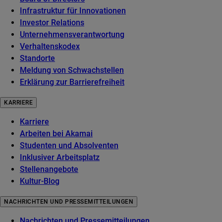
Infrastruktur für Innovationen
Investor Relations
Unternehmensverantwortung
Verhaltenskodex
Standorte
Meldung von Schwachstellen
Erklärung zur Barrierefreiheit
KARRIERE
Karriere
Arbeiten bei Akamai
Studenten und Absolventen
Inklusiver Arbeitsplatz
Stellenangebote
Kultur-Blog
NACHRICHTEN UND PRESSEMITTEILUNGEN
Nachrichten und Pressemitteilungen