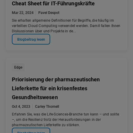
Cheat Sheet für IT-Führungskräfte
Mar 22, 2024
Pavel Despot
Sie erhalten allgemeine Definitionen für Begriffe, die häufig im
verteilten Cloud Computing verwendet werden. Damit fallen Ihnen
Diskussionen über und Projekte in de...
Blogbeitrag lesen
Edge
Priorisierung der pharmazeutischen
Lieferkette für ein krisenfestes
Gesundheitswesen
Oct 4, 2023
Carley Thornell
Erfahren Sie, was die Life-Sciences-Branche tun kann – und sollte
–, um die Resilienz trotz der Herausforderungen in der
pharmazeutischen Lieferkette zu stärken.