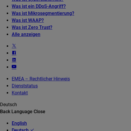
Was ist ein DDoS-Angriff?
Was ist Mikrosegmentierung?
Was ist WAAP?
Was ist Zero Trust?
Alle anzeigen
EMEA – Rechtlicher Hinweis
Dienststatus
Kontakt
Deutsch
Back
Language
Close
English
Deutsch