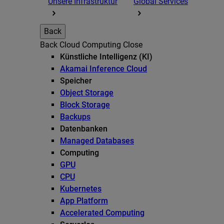
Unsere Infrastruktur
Global Services
Back
Back
Cloud Computing
Close
Künstliche Intelligenz (KI)
Akamai Inference Cloud
Speicher
Object Storage
Block Storage
Backups
Datenbanken
Managed Databases
Computing
GPU
CPU
Kubernetes
App Platform
Accelerated Computing