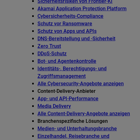
Sicherheitsrisiken von Frontier-KI
Akamai Application Protection Platform
Cybersicherheits-Compliance
Schutz vor Ransomware
Schutz von Apps und APIs
DNS-Bereitstellung und -Sicherheit
Zero Trust
DDoS-Schutz
Bot- und Agentenkontrolle
Identitäts-, Berechtigungs- und
Zugriffsmanagement
Alle Cybersecurity-Angebote anzeigen
Content-Delivery-Anbieter
App- und API-Performance
Media Delivery
Alle Content-Delivery-Angebote anzeigen
Branchenspezifische Lösungen
Medien- und Unterhaltungsbranche
Einzelhandel, Reisebranche und