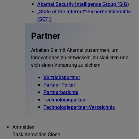
Akamai Security Intelligence Group (SIG)
„State of the Internet“-Sicherheitsberichte
(SOTI)
Partner
Arbeiten Sie mit Akamai zusammen, um
Innovationen zu entwickeln, zu skalieren und
sich einen Vorsprung zu sichern
Vertriebspartner
Partner Portal
Partnerberichte
Technologiepartner
Technologiepartner-Verzeichnis
Anmelden
Back
Anmelden
Close