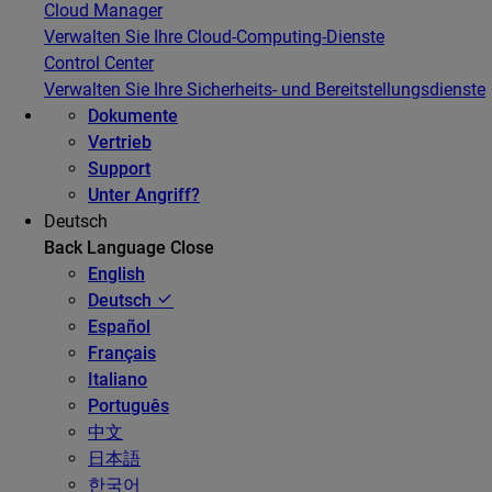
Cloud Manager
Verwalten Sie Ihre Cloud-Computing-Dienste
Control Center
Verwalten Sie Ihre Sicherheits- und Bereitstellungsdienste
Dokumente
Vertrieb
Support
Unter Angriff?
Deutsch
Back
Language
Close
English
Deutsch
Español
Français
Italiano
Português
中文
日本語
한국어