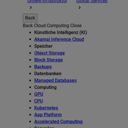
Unsere Infrastruktur
Global Services
Back
Back
Cloud Computing
Close
Künstliche Intelligenz (KI)
Akamai Inference Cloud
Speicher
Object Storage
Block Storage
Backups
Datenbanken
Managed Databases
Computing
GPU
CPU
Kubernetes
App Platform
Accelerated Computing