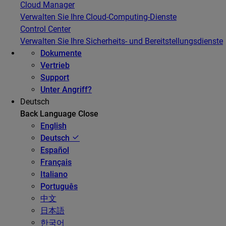
Cloud Manager
Verwalten Sie Ihre Cloud-Computing-Dienste
Control Center
Verwalten Sie Ihre Sicherheits- und Bereitstellungsdienste
Dokumente
Vertrieb
Support
Unter Angriff?
Deutsch
Back
Language
Close
English
Deutsch
Español
Français
Italiano
Português
中文
日本語
한국어