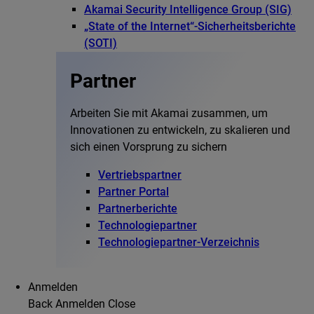
Akamai Security Intelligence Group (SIG)
„State of the Internet“-Sicherheitsberichte
(SOTI)
Partner
Arbeiten Sie mit Akamai zusammen, um
Innovationen zu entwickeln, zu skalieren und
sich einen Vorsprung zu sichern
Vertriebspartner
Partner Portal
Partnerberichte
Technologiepartner
Technologiepartner-Verzeichnis
Anmelden
Back
Anmelden
Close