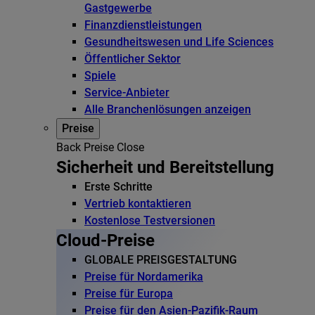
Gastgewerbe
Finanzdienstleistungen
Gesundheitswesen und Life Sciences
Öffentlicher Sektor
Spiele
Service-Anbieter
Alle Branchenlösungen anzeigen
Preise
Back
Preise
Close
Sicherheit und Bereitstellung
Erste Schritte
Vertrieb kontaktieren
Kostenlose Testversionen
Cloud-Preise
GLOBALE PREISGESTALTUNG
Preise für Nordamerika
Preise für Europa
Preise für den Asien-Pazifik-Raum