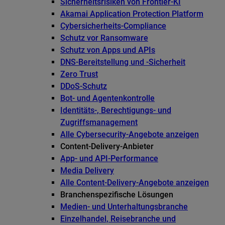
Sicherheitsrisiken von Frontier-KI
Akamai Application Protection Platform
Cybersicherheits-Compliance
Schutz vor Ransomware
Schutz von Apps und APIs
DNS-Bereitstellung und -Sicherheit
Zero Trust
DDoS-Schutz
Bot- und Agentenkontrolle
Identitäts-, Berechtigungs- und
Zugriffsmanagement
Alle Cybersecurity-Angebote anzeigen
Content-Delivery-Anbieter
App- und API-Performance
Media Delivery
Alle Content-Delivery-Angebote anzeigen
Branchenspezifische Lösungen
Medien- und Unterhaltungsbranche
Einzelhandel, Reisebranche und